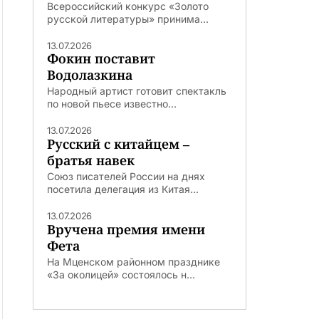
Всероссийский конкурс «Золото
русской литературы» принима...
13.07.2026
Фокин поставит
Водолазкина
Народный артист готовит спектакль
по новой пьесе известно...
13.07.2026
Русский с китайцем –
братья навек
Союз писателей России на днях
посетила делегация из Китая...
13.07.2026
Вручена премия имени
Фета
На Мценском районном празднике
«За околицей» состоялось н...