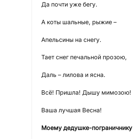
Да почти уже бегу.
А коты шальные, рыжие –
Апельсины на снегу.
Тает снег печальной прозою,
Даль – лилова и ясна.
Всё! Пришла! Дышу мимозою!
Ваша лучшая Весна!
Моему дедушке-пограничнику