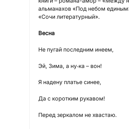
книги – романа-амор – «Между н
альманахов «Под небом единым» 
«Сочи литературный».
Весна
Не пугай последним инеем,
Эй, Зима, а ну‑ка – вон!
Я надену платье синее,
Да с коротким рукавом!
Перед зеркалом не хвастаю.