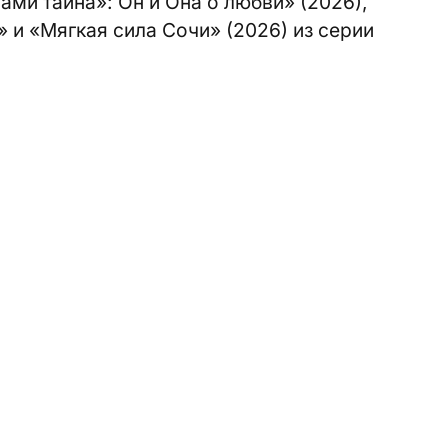
ами тайна»: Он и Она о любви» (2026),
и «Мягкая сила Сочи» (2026) из серии