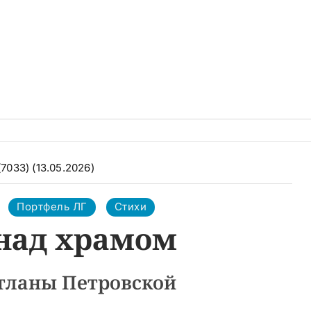
(7033) (13.05.2026)
Портфель ЛГ
Стихи
 над храмом
тланы Петровской