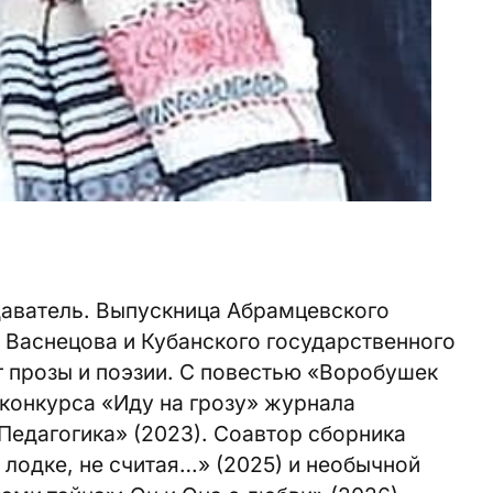
даватель. Выпускница Абрамцевского
 Васнецова и Кубанского государственного
г прозы и поэзии. С повестью «Воробушек
конкурса «Иду на грозу» журнала
Педагогика» (2023). Соавтор сборника
 лодке, не считая…» (2025) и необычной