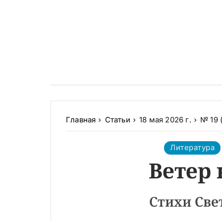
Главная
Статьи
18 мая 2026 г.
№ 19 
Литература
Ветер
Стихи Све