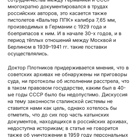
многократно документировался в трудах
российских авторов, это касается также
пистолетов «Вальтер ППК» калибра 7,65 мм,
производимых в Германии с 1929 года и
боеприпасов к ним. И в начале 30-х годов, и в
период тёплых отношений между Москвой и
Берлином в 1939–1941 гг. такие поставки
осуществлялись.
Доктор Плотников придерживается мнения, что в
советских архивах не обнаружены ни приговоры
суда, ни протоколы об исполнении расстрела, что
в таком правовом государстве, каким был в 40-
ые годы СССР было бы недопустимо. Дискуссия
на тему законности сталинской системы не
ставится нами как цель, однако хотелось бы
отметить, что до сих пор часть катынских
документов, находящихся в российских архивах,
недоступна историкам; в статье не говорится
также об уничтожении в 1959 году персональных