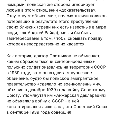
немцами, польская же сторона игнорирует
любые в этом отношении «доказательства».
Отсутствует объяснение, почему тысячи поляков,
потерявших в результате этого преступления
своих близких (среди них есть известные в мире
люди, как Анджей Вайда), могли бы быть
заинтересованы в том, чтобы скрывать правду,
которая непосредственно их касается.
Как историк, доктор Плотников не объясняет,
каким образом тысячи «интернированных»
польских солдат оказались на территории СССР
в 1939 году, зато он выдвигает курьёзное
обвинение, будто бы польское эмигрантское
правительство «сделало их военнопленными»,
объявив в декабре 1939 года войну Советскому
Союзу. Упомянутая им «Анжерская декларация»
не объявляла войну с СССР – в ней
констатировался лишь факт, что Советский Союз
в сентябре 1939 года совершил