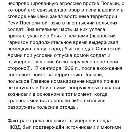
неспровоцированную агрессию против Польши, с
которой его связывал договор о ненападении и в
сговоре немцами занял восточные территории
Речи Посполитой, взяв в плен тысячи польских
солдат. Значительная часть из них успела
принять участие в боях с немцами (львовский
гарнизон продолжительное время выдерживал
немецкую осаду, город был передан Советской
Армии при условии отпуска домой солдат и
офицеров – условие было нарушено советской
стороной). 17 сентября 1939 г., после вхождения
советских войск на территорию Польши,
польское Главное командование издало приказ
не вступать в бои с ними, вооружённые схватки
возникали в основном в тот момент, когда
красноармейцы атаковали либо пытались
разоружать польские отряды.
Факт расстрела польских офицеров и солдат
НКВД был подтверждён источниками и многими