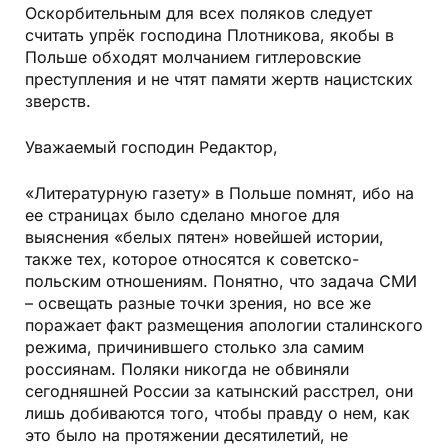
Оскорбительным для всех поляков следует
считать упрёк господина Плотникова, якобы в
Польше обходят молчанием гитлеровские
преступления и не чтят памяти жертв нацистских
зверств.
Уважаемый господин Редактор,
«Литературную газету» в Польше помнят, ибо на
ее страницах было сделано многое для
выяснения «белых пятен» новейшей истории,
также тех, которое относятся к советско-
польским отношениям. Понятно, что задача СМИ
– освещать разные точки зрения, но все же
поражает факт размещения апологии сталинского
режима, причинившего столько зла самим
россиянам. Поляки никогда не обвиняли
сегодняшней России за катынский расстрел, они
лишь добиваются того, чтобы правду о нем, как
это было на протяжении десятилетий, не