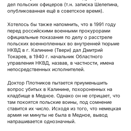
дел польских офицеров (т.н. записка Шелепина,
опубликованная ещё в советское время).
Хотелось бы также напомнить, что в 1991 году
перед российскими военными прокурорами
официальные показания по делу о расстреле
польских военнопленных во внутренней тюрьме
НКВД в г. Калинине (Твери) дал Дмитрий
Токарев, в 1940 г. начальник Областного
управления НКВД, назвав, в частности, имена
непосредственных исполнителей.
Доктор Плотников пытается приуменьшить
вопрос убитых в Калинине, похороненных на
кладбище в Медное. Однако он не отрицает, что
там покоятся польские воины, под сомнение
ставится их число. Исходя из того, что немецкая
армия ни минуты не была в Медное, вывод
напрашивается однозначный.