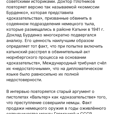
советскими историками. Доктор Плотников
повторяет версию так называемой «комиссии
Бурденко», которая представила
«доказательства», призванные обвинить в
содеянном подразделения немецкого тыла,
которые размещались в районе Катыни в 1941 г.
Доклад Бурденко многократно подвергался
анализу. Его ценность наилучшим образом
определяет тот факт, что при попытке включить
катынский расстрел в обвинительный акт
нюрнбергского процесса на основании
«доказательств», Международный трибунал счёл
их «недостаточными», что на дипломатическом
языке было равносильно их полной
недостоверности.
В интервью повторяется старый аргумент о
пистолетах «Вальтер» как «доказательстве» того,
что преступление совершили немцы. Факт
продажи немецкого оружия в годы оживлённого
сотрудничества между Германией и СССР