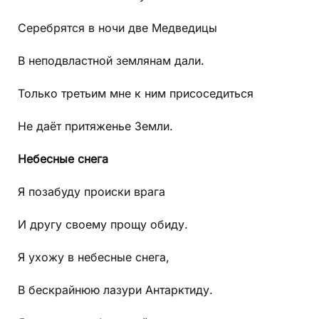
Серебрятся в ночи две Медведицы
В неподвластной землянам дали.
Только третьим мне к ним присоседиться
Не даёт притяженье Земли.
Небесные снега
Я позабуду происки врага
И другу своему прощу обиду.
Я ухожу в небесные снега,
В бескрайнюю лазури Антарктиду.