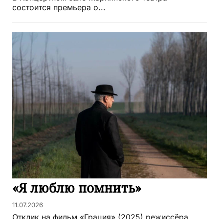
состоится премьера о...
«Я люблю помнить»
11.07.2026
Отклик на фильм «Грация» (2025) режиссёра