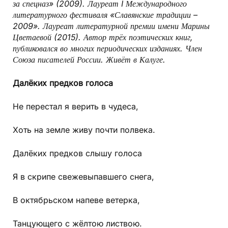
за спецназ» (2009). Лауреат I Международного
литературного фестиваля «Славянские традиции –
2009». Лауреат литературной премии имени Марины
Цветаевой (2015). Автор трёх поэтических книг,
публиковался во многих периодических изданиях. Член
Союза писателей России. Живёт в Калуге.
Далёких предков голоса
Не перестал я верить в чудеса,
Хоть на земле живу почти полвека.
Далёких предков слышу голоса
Я в скрипе свежевыпавшего снега,
В октябрьском напеве ветерка,
Танцующего с жёлтою листвою.