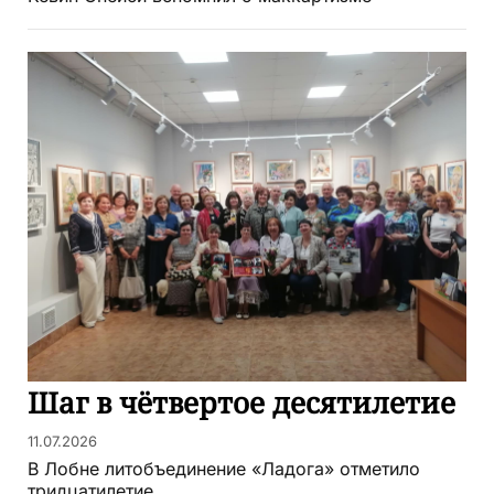
Шаг в чётвертое десятилетие
11.07.2026
В Лобне литобъединение «Ладога» отметило
тридцатилетие...