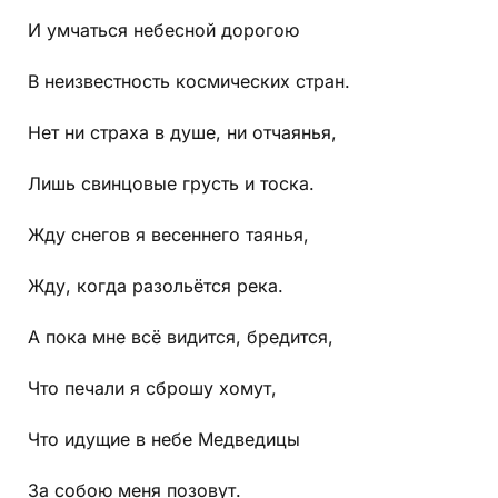
И умчаться небесной дорогою
В неизвестность космических стран.
Нет ни страха в душе, ни отчаянья,
Лишь свинцовые грусть и тоска.
Жду снегов я весеннего таянья,
Жду, когда разольётся река.
А пока мне всё видится, бредится,
Что печали я сброшу хомут,
Что идущие в небе Медведицы
За собою меня позовут.