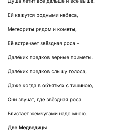
Душа летит всё дальше и всё выше.
Ей кажутся родными небеса,
Метеориты рядом и кометы,
Её встречает звёздная роса –
Далёких предков верные приметы.
Далёких предков слышу голоса,
Даже когда в объятьях с тишиною,
Они звучат, где звёздная роса
Блистает жемчугами надо мною.
Две Медведицы