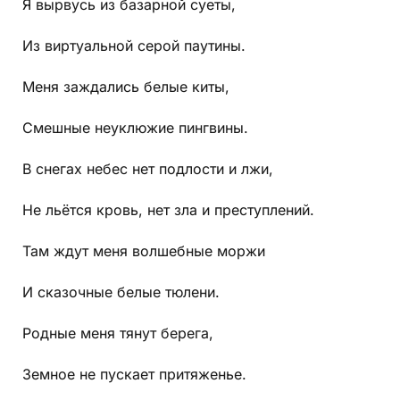
Я вырвусь из базарной суеты,
Из виртуальной серой паутины.
Меня заждались белые киты,
Смешные неуклюжие пингвины.
В снегах небес нет подлости и лжи,
Не льётся кровь, нет зла и преступлений.
Там ждут меня волшебные моржи
И сказочные белые тюлени.
Родные меня тянут берега,
Земное не пускает притяженье.