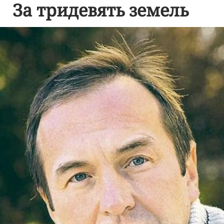
За тридевять земель