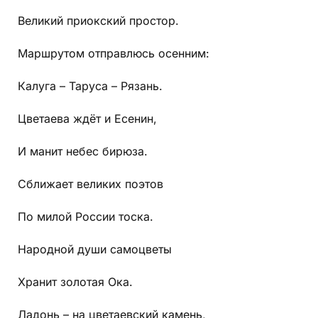
Великий приокский простор.
Маршрутом отправлюсь осенним:
Калуга – Таруса – Рязань.
Цветаева ждёт и Есенин,
И манит небес бирюза.
Сближает великих поэтов
По милой России тоска.
Народной души самоцветы
Хранит золотая Ока.
Ладонь – на цветаевский камень,