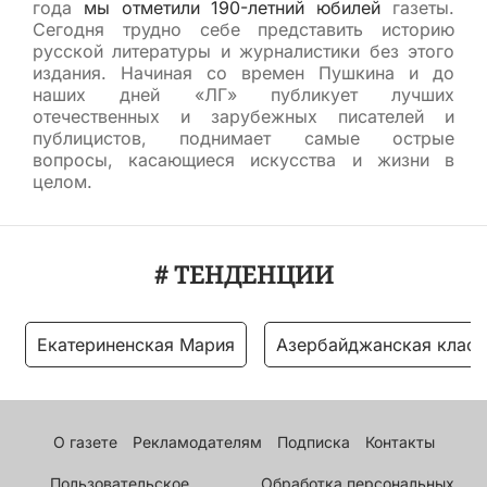
года
мы отметили 190-летний юбилей
газеты.
Сегодня трудно себе представить историю
русской литературы и журналистики без этого
издания. Начиная со времен Пушкина и до
наших дней «ЛГ» публикует лучших
отечественных и зарубежных писателей и
публицистов, поднимает самые острые
вопросы, касающиеся искусства и жизни в
целом.
# ТЕНДЕНЦИИ
Екатериненская Мария
Азербайджанская класс
О газете
Рекламодателям
Подписка
Контакты
Пользовательское
Обработка персональных