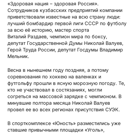
«Здоровая нация – здоровая Россия».
Сотрудников кузбасских предприятий компании
приветствовали известные на всю страну люди:
лучший бомбардир первой лиги СССР по футболу
за всю её историю, мастер спорта
Виталий Раздаев, чемпион мира по боксу,
депутат Государственной Думы Николай Валуев,
Герой Труда России, депутат Госдумы Владимир
Мельник.
Весна в нынешнем году поздняя, а потому
соревнования по хоккею на валенках и
футгольфу прошли в ясную морозную погоду. Те,
кто не участвовал в состязаниях, могли
согреться на массовой зарядке с чемпионом. В
минувшие полтора месяца Николай Валуев
провел ее во всех регионах присутствия СУЭК.
В спорткомплексе «Юность» разместились уже
ставшие привычными площадки «Уголь»,