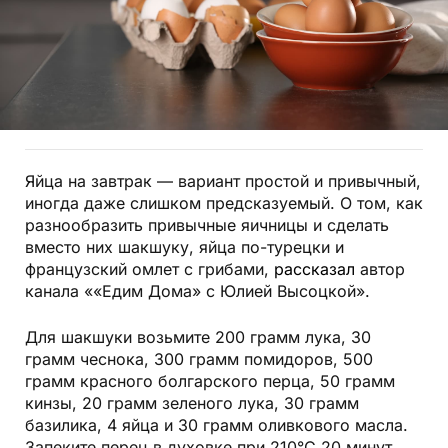
Яйца на завтрак — вариант простой и привычный,
иногда даже слишком предсказуемый. О том, как
разнообразить привычные яичницы и сделать
вместо них шакшуку, яйца по-турецки и
французский омлет с грибами,
рассказал
автор
канала ««Едим Дома» с Юлией Высоцкой».
Для шакшуки возьмите 200 грамм лука, 30
грамм чеснока, 300 грамм помидоров, 500
грамм красного болгарского перца, 50 грамм
кинзы, 20 грамм зеленого лука, 30 грамм
базилика, 4 яйца и 30 грамм оливкового масла.
Запеките перец в духовке при 210°C 20 минут.