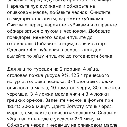
Нарежьте лук кубиками и обжарьте на
оливковом масле, добавьте чеснок. Очистите
помидоры от кожицы, нарежьте кубиками.
Очистите перец, нарежьте кубиками и отправьте
обжариваться с луком и чесноком. Добавьте
помидоры, немного воды и тушите до
готовности. Добавьте специи, соль и сахар.
Сделайте 4 углубления в соусе, в каждое
вылейте по яйцу и тушите до готовности белка.
Для яиц по-турецки на 2 порции: 4 яйца,
столовая ложка уксуса 9%, 125 г греческого
йогурта, головка чеснока, 3-4 столовых ложки
оливкового масла, 10 томатов черри, 30 г свежей
черемши, 3-4 ложки масла чили и 3-4 ложки
грецких орехов. Запеките чеснок в фольге при
180°C 20-25 минут. Дайте йогурту стечь через
марлю, смешайте с печеным чесноком. Сварите
яйца пашот в воде с уксусом 2-3 минуты.
Обжарьте черри и черемшу на оливковом масле.