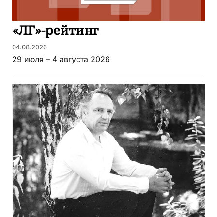
«ЛГ»-рейтинг
04.08.2026
29 июля – 4 августа 2026