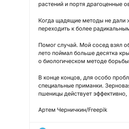
растений и портя драгоценные о
Когда щадящие методы не дали 
переходить к более радикальны
Помог случай. Мой сосед взял о
лето поймал больше десятка кры
о биологическом методе борьбы
В конце концов, для особо проб
специальные приманки
. Зернова
пшеницы действует эффективно, 
Артем Черничкин/Freepik