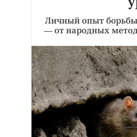
у
Личный опыт борьбы
— от народных мето