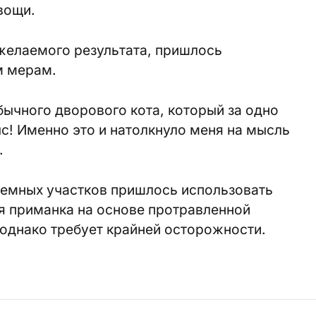
вощи.
желаемого результата, пришлось
м мерам.
бычного дворового кота, который за одно
с! Именно это и натолкнуло меня на мысль
.
лемных участков пришлось использовать
я приманка на основе протравленной
однако требует крайней осторожности.