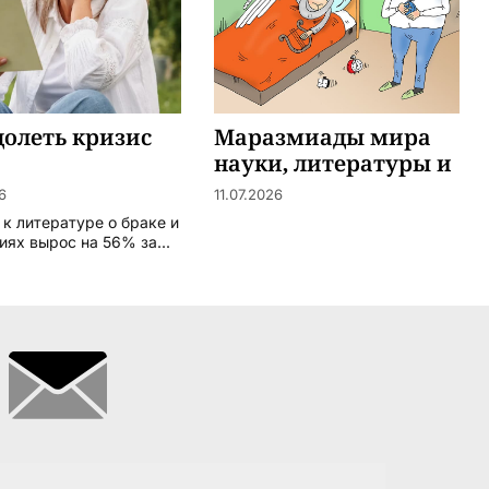
олеть кризис
Маразмиады мира
науки, литературы и
искусства
6
11.07.2026
 к литературе о браке и
ях вырос на 56% за...