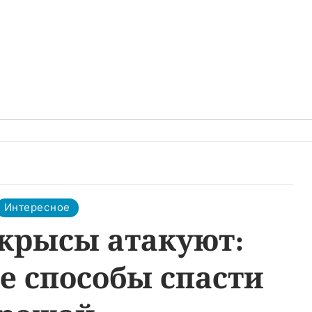
Интересное
крысы атакуют:
е способы спасти