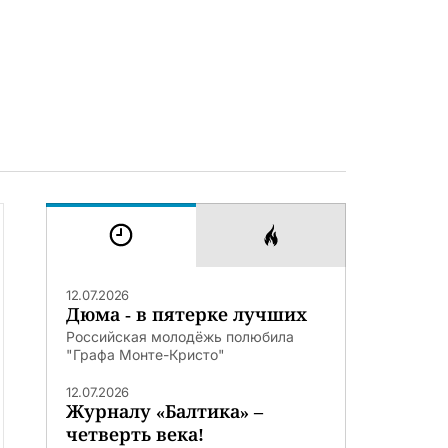
12.07.2026
Дюма - в пятерке лучших
Российская молодёжь полюбила
"Графа Монте-Кристо"
12.07.2026
Журналу «Балтика» –
четверть века!