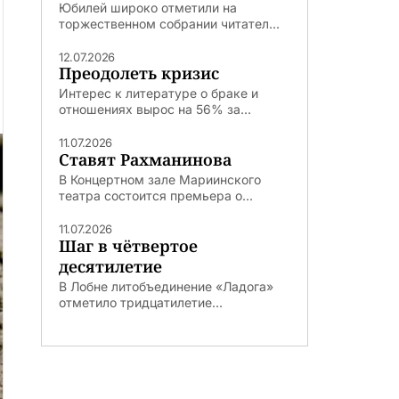
Юбилей широко отметили на
торжественном собрании читател...
12.07.2026
Преодолеть кризис
Интерес к литературе о браке и
отношениях вырос на 56% за...
11.07.2026
Ставят Рахманинова
В Концертном зале Мариинского
театра состоится премьера о...
11.07.2026
Шаг в чётвертое
десятилетие
В Лобне литобъединение «Ладога»
отметило тридцатилетие...