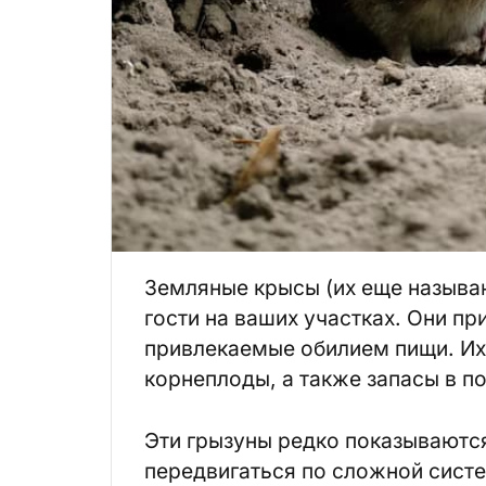
Земляные крысы (их еще называ
гости на ваших участках. Они пр
привлекаемые обилием пищи. Их
корнеплоды
, а также запасы в п
Эти грызуны редко показываются
передвигаться по сложной сист