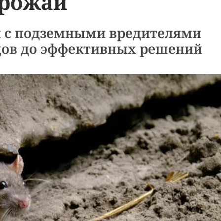
рожай
 с подземными вредителями
дов до эффективных решений