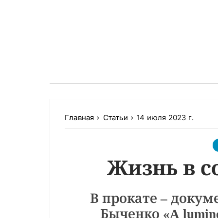
Главная
Статьи
14 июля 2023 г.
Жизнь в с
В прокате – докум
Быченко «A lumin