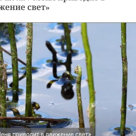
жение свет»
Меня приводит в движение свет»