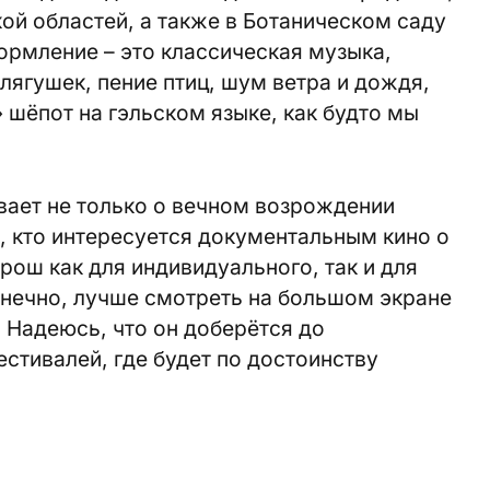
ой областей, а также в Ботаническом саду
ормление – это классическая музыка,
ягушек, пение птиц, шум ветра и дождя,
шёпот на гэльском языке, как будто мы
вает не только о вечном возрождении
м, кто интересуется документальным кино о
ош как для индивидуального, так и для
онечно, лучше смотреть на большом экране
. Надеюсь, что он доберётся до
тивалей, где будет по достоинству