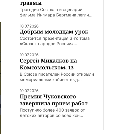
травмы
Трагедия Софокла и сценарий
фильма Ингмара Бергмана легли...
10.07.2026
Добрым молодцам урок
Состоится презентация 3-го тома
«Сказок народов России»...
10.07.2026
Сергей Михалков на
Комсомольском, 13
В Союзе писателей России открыли
мемориальный кабинет выд...
10.07.2026
Премия Чуковского
завершила прием работ
Поступило более 400 заявок от
детских авторов со всех кон...