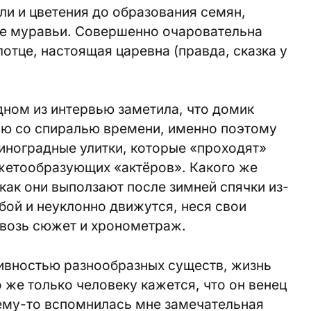
ли и цветения до образования семян,
е муравьи. Совершенно очаровательна
отце, настоящая царевна (правда, сказка у
ном из интервью заметила, что домик
ию со спиралью времени, именно поэтому
иноградные улитки, которые «проходят»
южетообразующих «актёров». Какого же
как они выползают после зимней спячки из-
ой и неуклонно движутся, неся свои
квозь сюжет и хронометраж.
вностью разнообразных существ, жизнь
 же только человеку кажется, что он венец
ему-то вспомнилась мне замечательная