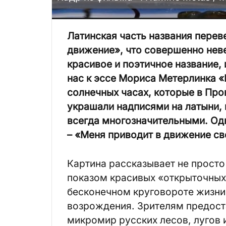
Латинская часть названия перев
движение», что совершенно неве
красивое и поэтичное название,
нас к эссе Мориса Метерлинка «
солнечных часах, которые в Про
украшали надписями на латыни,
всегда многозначительными. Одн
– «Меня приводит в движение св
Картина рассказывает не прост
показом красивых «открыточных
бесконечном круговороте жизни,
возрождения. Зрителям предост
микромир русских лесов, лугов 