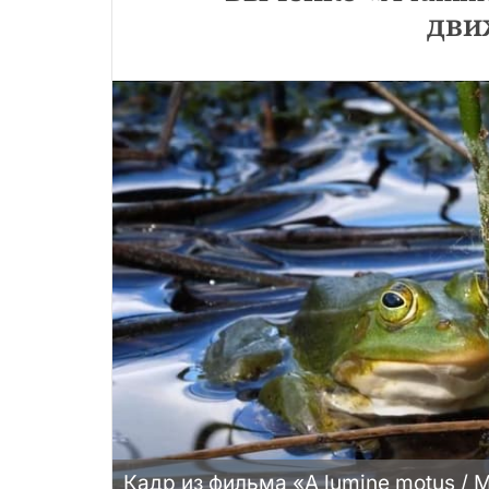
дви
Кадр из фильма «A lumine motus / 