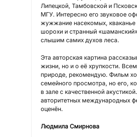
Липецкой, Тамбовской и Псковск
МГУ. Интересно его звуковое оф
жужжание насекомых, кваканье л
шорохи и странный «шаманский» 
слышим самих духов леса.
Эта авторская картина рассказы
жизни, но и о её хрупкости. Все
природе, рекомендую. Фильм хор
семейного просмотра, но его, к
в зале с качественной акустикой
авторитетных международных фес
оценён.
Людмила Смирнова