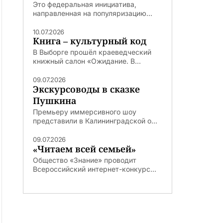
Это федеральная инициатива,
направленная на популяризацию...
10.07.2026
Книга – культурный код
В Выборге прошёл краеведческий
книжный салон «Ожидание. В...
09.07.2026
Экскурсоводы в сказке
Пушкина
Премьеру иммерсивного шоу
представили в Калининградской о...
09.07.2026
«Читаем всей семьей»
Общество «Знание» проводит
Всероссийский интернет-конкурс...