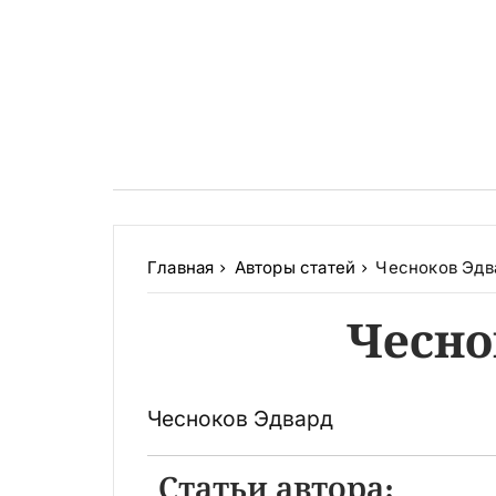
Главная
Авторы статей
Чесноков Эдв
Чесно
Чесноков Эдвард
Статьи автора: