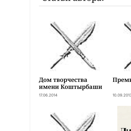
Дом творчества
Преми
имени Коштырбаши
17.06.2014
10.09.201