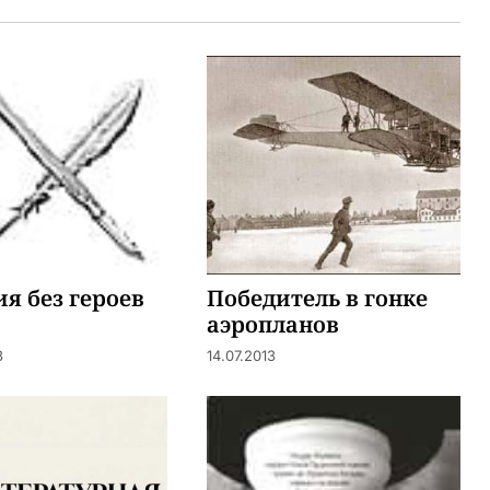
я без героев
Победитель в гонке
аэропланов
3
14.07.2013