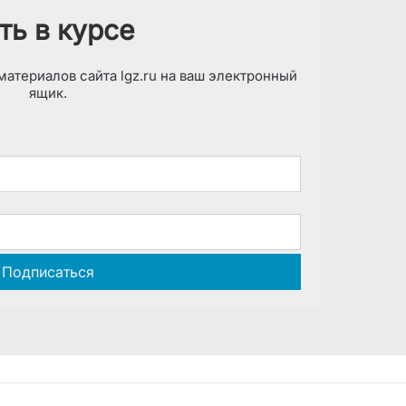
ть в курсе
атериалов сайта lgz.ru на ваш электронный
ящик.