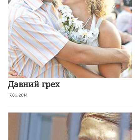
Давний грех
17.06.2014