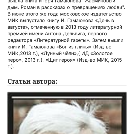
вышла книга Игоря Гамаюнова "Жасминовый
дым. Роман в рассказах о превращениях любви".
В июне этого же года московское издательство
МИК выпустило книгу И. Гамаюнова «День в
августе», отмеченную в 2013 году литературной
премией имени Антона Дельвига, первого
редактора «Литературной газеты». Затем вышли
книги И. Гамаюнова «Бог из глины» (Изд-во
МИК,2013 г.), «Лунный чёлн»,( ИД «Золотое
перо», 2013 г.), «Щит героя» (Изд-во МИК, 2015
г.).
Статьи автора: