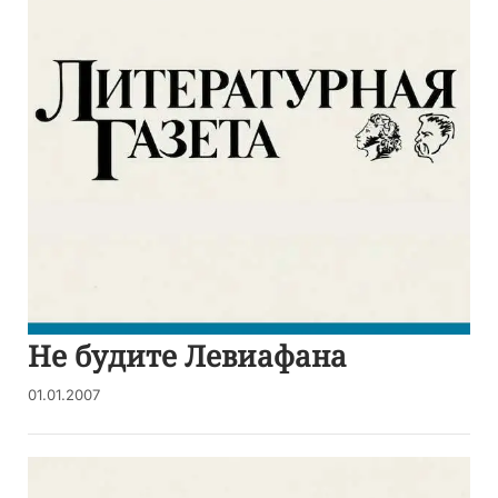
Не будите Левиафана
01.01.2007