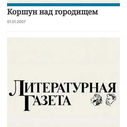
Коршун над городищем
01.01.2007