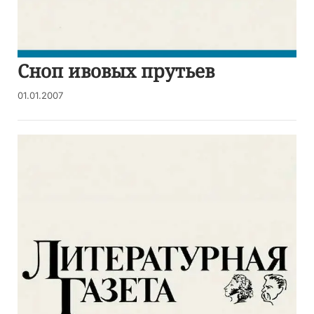
Сноп ивовых прутьев
01.01.2007