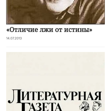
«Отличие лжи от истины»
14.07.2013