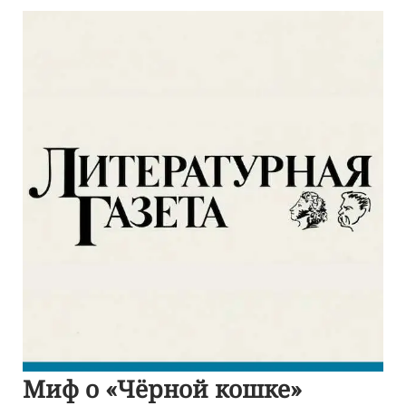
Миф о «Чёрной кошке»