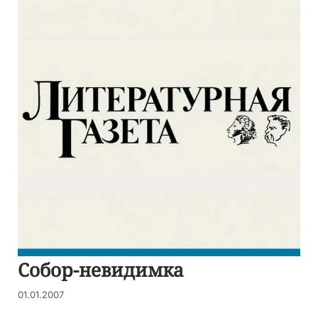
Собор-невидимка
01.01.2007