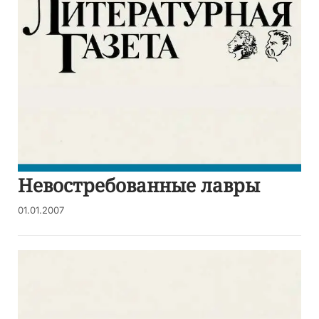
Невостребованные лавры
01.01.2007