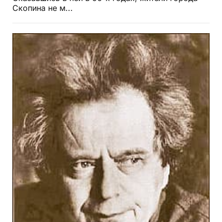
Скопина не м...