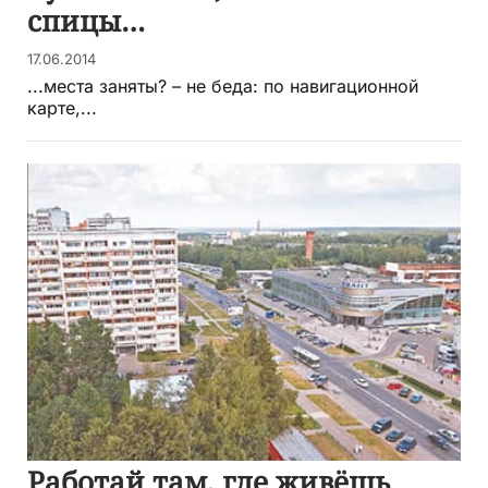
спицы…
17.06.2014
...места заняты? – не беда: по навигационной
карте,...
Работай там, где живёшь