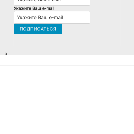
Укажите Ваш e-mail
b