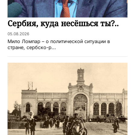
Сербия, куда несёшься ты?..
05.08.2026
Мило Ломпар – о политической ситуации в
стране, сербско-р...