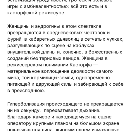
игры с амбивалентностью: всё это есть и в
касторфской режиссуре.
Женщины и андрогины в этом спектакле
превращаются в средневековых чертовок и
фурий, в кабаретных дьяволиц в сетчатых чулках,
разгуливающих по сцене на каблуках
внушительной длины и, конечно, в божественных
созданий без терновых венцов. Женщина в
режиссерском понимании Касторфа —
материальное воплощение двоякости самого
мира, той кормилицы-земли, одновременно
питающей и дарующей силы и забирающей к себе
в преисподнюю.
Гиперболизация происходящего не прекращается
ни на секунду,
перехватывает дыхание.
Благодаря камере и находящемуся на сцене
оператору крупным планом на большом экране
показываются лица, жирным слоем измазанные