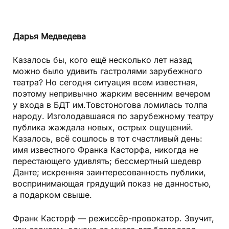
Дарья Медведева
Казалось бы, кого ещё несколько лет назад
можно было удивить гастролями зарубежного
театра? Но сегодня ситуация всем известная,
поэтому непривычно жарким весенним вечером
у входа в БДТ им.Товстоногова ломилась толпа
народу. Изголодавшаяся по зарубежному театру
публика жаждала новых, острых ощущений.
Казалось, всё сошлось в тот счастливый день:
имя известного Франка Касторфа, никогда не
перестающего удивлять; бессмертный шедевр
Данте; искренняя заинтересованность публики,
воспринимающая грядущий показ не данностью,
а подарком свыше.
Франк Касторф — режиссёр-провокатор. Звучит,