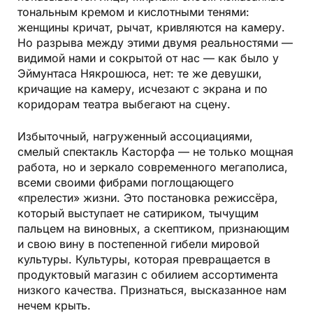
тональным кремом и кислотными тенями:
женщины кричат, рычат, кривляются на камеру.
Но разрыва между этими двумя реальностями —
видимой нами и сокрытой от нас — как было у
Эймунтаса Някрошюса, нет: те же девушки,
кричащие на камеру, исчезают с экрана и по
коридорам театра выбегают на сцену.
Избыточный, нагруженный ассоциациями,
смелый спектакль Касторфа — не только мощная
работа, но и зеркало современного мегаполиса,
всеми своими фибрами поглощающего
«прелести» жизни. Это постановка режиссёра,
который выступает не сатириком, тычущим
пальцем на виновных, а скептиком, признающим
и свою вину в постепенной гибели мировой
культуры. Культуры, которая превращается в
продуктовый магазин с обилием ассортимента
низкого качества. Признаться, высказанное нам
нечем крыть.