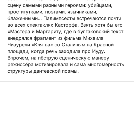
сцену самыми разными героями: убийцами,
проститутками, поэтами, язычниками,
блаженными… Палимпсесты встречаются почти
во всех спектаклях Касторфа. Взять хотя бы его
«Мастера и Маргариту, где в булгаковский текст
внедрялся фрагмент из фильма Михаила
Чиаурели «Клятва» со Сталиным на Красной
площади, когда речь заходила про Иуду.
Впрочем, на пёструю сценическую манеру
режиссёра мотивировала и сама многомерность
структуры дантевской поэмы.