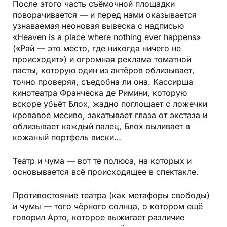
После этого часть съёмочной площадки
поворачивается — и перед нами оказывается
узнаваемая неоновая вывеска с надписью
«Heaven is a place where nothing ever happens»
(«Рай — это место, где никогда ничего не
происходит») и огромная реклама томатной
пасты, которую один из актёров облизывает,
точно проверяя, съедобна ли она. Кассирша
кинотеатра Франческа де Римини, которую
вскоре убьёт Блох, жадно поглощает с ложечки
кровавое месиво, закатывает глаза от экстаза и
облизывает каждый палец, Блох выливает в
кожаный портфель виски…
Театр и чума — вот те полюса, на которых и
основывается всё происходящее в спектакле.
Противостояние театра (как метафоры свободы)
и чумы — того чёрного солнца, о котором ещё
говорил Арто, которое выжигает различие