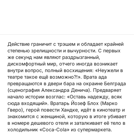
Действие граничит с трэшем и обладает крайней
степенью зрелищности и вычурности. С первых
же секунд нам являют раздрызганный,
дискомфортный мир, отчего иногда возникает
внутри вопрос, полный восхищения: «Неужели в
театре такое ещё возможно?!». Врата ада
превращаются в двери бара на окраине Белграда
(сценография Александра Денича). Предваряет
начало истории возглас: «Оставь надежду, всяк
сюда входящий». Вратарь Йозеф Блох (Марко
Гверо), герой повести Хандке, идёт в кинотеатр и
знакомится с женщиной, которую в итоге убивает
в номере дешевого отеля и заталкивает её тело в
холодильник «Coca-Cola» из супермаркета.