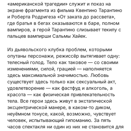
«американской трагедии» служит и показ на
экране фрагмента из фильма Квентино Тарантино
и Роберта Родригеза «От заката до рассвета»,
где братья в бегах оказываются в баре, полном
вампиров, а герой Тарантино слизывает текилу с
пальцев вампирши Сальмы Хайек.
Из дьявольского клубка проблем, которыми
опутаны персонажи, режиссёр вытягивает одну:
телесный голод. Тело как таковое — со своими
изменениями, силой, грацией — наполняется
здесь максимальной значимостью. Любовь
существует здесь только как сексуальный акт,
удовлетворение — как фастфуд и алкоголь, а
красота — как физическая привлекательность
тела. Все герои здесь живут в экстатической
эксцентрической манере, в каком-то диком,
неуёмном тонусе, какой, возможно, чувствует
человек, испытывающий гипоманию. За пять
часов спектакля ни один из них не становится для