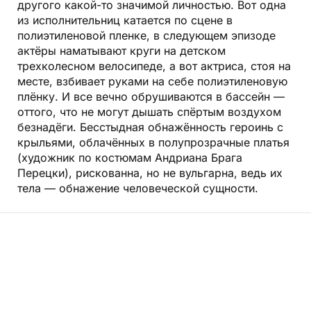
другого какой-то значимой личностью. Вот одна
из исполнительниц катается по сцене в
полиэтиленовой пленке, в следующем эпизоде
актёры наматывают круги на детском
трехколесном велосипеде, а вот актриса, стоя на
месте, взбивает руками на себе полиэтиленовую
плёнку. И все вечно обрушиваются в бассейн —
оттого, что не могут дышать спёртым воздухом
безнадёги. Бесстыдная обнажённость героинь с
крыльями, облачённых в полупрозрачные платья
(художник по костюмам Андриана Брага
Перецки), рискованна, но не вульгарна, ведь их
тела — обнажение человеческой сущности.