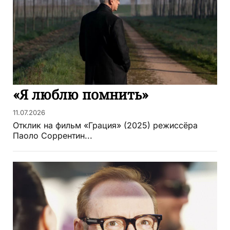
«Я люблю помнить»
11.07.2026
Отклик на фильм «Грация» (2025) режиссёра
Паоло Соррентин...