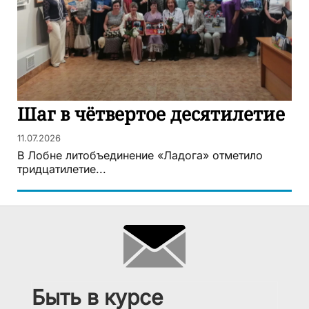
Шаг в чётвертое десятилетие
11.07.2026
В Лобне литобъединение «Ладога» отметило
тридцатилетие...
Быть в курсе