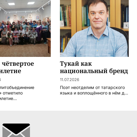
 чётвертое
Тукай как
илетие
национальный бренд
6
11.07.2026
 литобъединение
Поэт неотделим от татарского
» отметило
языка и воплощённого в нём д...
летие...