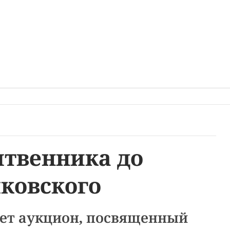
итвенника до
ковского
ет аукцион, посвященный