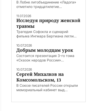
В Лобне литобъединение «Ладога»
отметило тридцатилетие...
11.07.2026
Исследуя природу женской
травмы
Трагедия Софокла и сценарий
фильма Ингмара Бергмана легли...
10.07.2026
Добрым молодцам урок
Состоится презентация 3-го тома
«Сказок народов России»...
10.07.2026
Сергей Михалков на
Комсомольском, 13
В Союзе писателей России открыли
мемориальный кабинет выд...