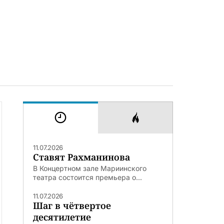
11.07.2026
Ставят Рахманинова
В Концертном зале Мариинского
театра состоится премьера о...
11.07.2026
Шаг в чётвертое
десятилетие