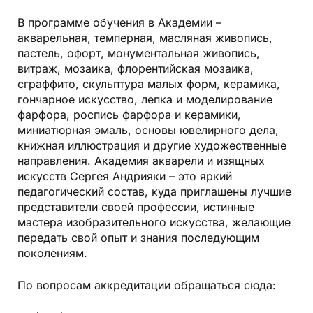
В программе обучения в Академии –
акварельная, темперная, масляная живопись,
пастель, офорт, монументальная живопись,
витраж, мозаика, флорентийская мозаика,
сграффито, скульптура малых форм, керамика,
гончарное искусство, лепка и моделирование
фарфора, роспись фарфора и керамики,
миниатюрная эмаль, основы ювелирного дела,
книжная иллюстрация и другие художественные
направления. Академия акварели и изящных
искусств Сергея Андрияки – это яркий
педагогический состав, куда приглашены лучшие
представители своей профессии, истинные
мастера изобразительного искусства, желающие
передать свой опыт и знания последующим
поколениям.
По вопросам аккредитации обращаться сюда: