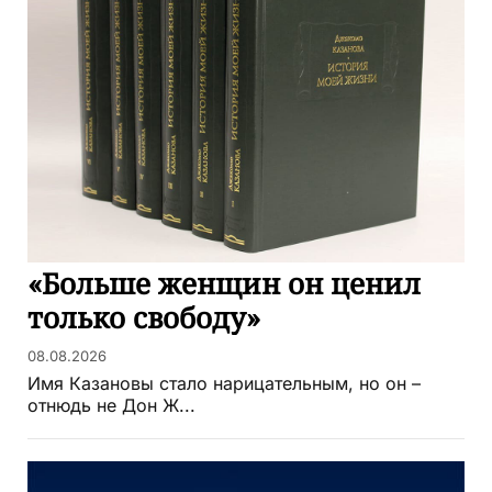
«Больше женщин он ценил
только свободу»
08.08.2026
Имя Казановы стало нарицательным, но он –
отнюдь не Дон Ж...