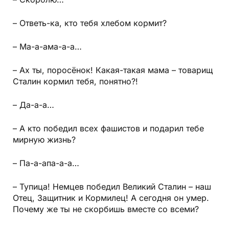
– Ответь-ка, кто тебя хлебом кормит?
– Ма-а-ама-а-а…
– Ах ты, поросёнок! Какая-такая мама – товарищ
Сталин кормил тебя, понятно?!
– Да-а-а…
– А кто победил всех фашистов и подарил тебе
мирную жизнь?
– Па-а-апа-а-а…
– Тупица! Немцев победил Великий Сталин – наш
Отец, Защитник и Кормилец! А сегодня он умер.
Почему же ты не скорбишь вместе со всеми?