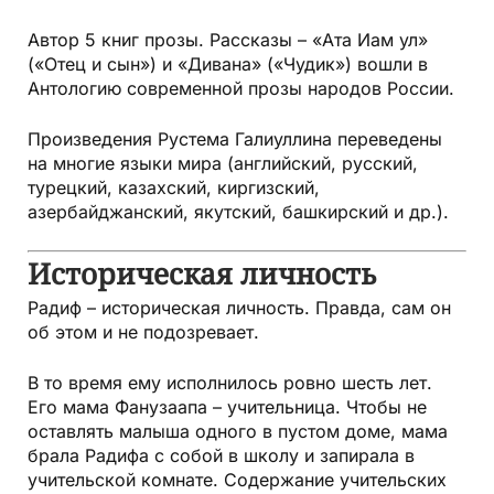
Автор 5 книг прозы. Рассказы – «Ата Иам ул»
(«Отец и сын») и «Дивана» («Чудик») вошли в
Антологию современной прозы народов России.
Произведения Рустема Галиуллина переведены
на многие языки мира (английский, русский,
турецкий, казахский, киргизский,
азербайджанский, якутский, башкирский и др.).
Историческая личность
Радиф – историческая личность. Правда, сам он
об этом и не подозревает.
В то время ему исполнилось ровно шесть лет.
Его мама Фанузаапа – учительница. Чтобы не
оставлять малыша одного в пустом доме, мама
брала Радифа с собой в школу и запирала в
учительской комнате. Содержание учительских