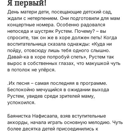
Я первый!
День матери дети, посещающие детский сад,
ждали с нетерпением. Они подготовили для мам
концертные номера. Особенно радовался
непоседа и шустряк Рустем. Почему? – вы
спросите, так он же в хоре должен петь! Когда
воспитательница сказала однажды: «Куда ни
пойду, отовсюду лишь тебя одного слышно.
Давай-ка в хоре попробуй спеть», Рустем так
вырос в собственных глазах, что макушкой чуть
в потолок не упёрся.
.Их песня – самая последняя в программе.
Беспокойно мечущийся в ожидании выхода
Рустем, увидев среди зрителей маму,
успокоился.
Баянистка Нафисаапа, взяв вступительные
аккорды, начала играть основную мелодию. Чуть
более десятка детей присоединились к