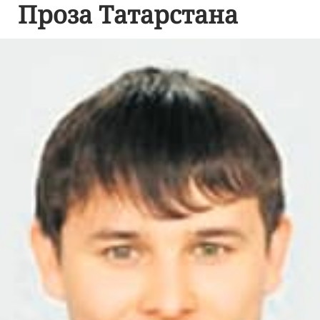
Проза Татарстана