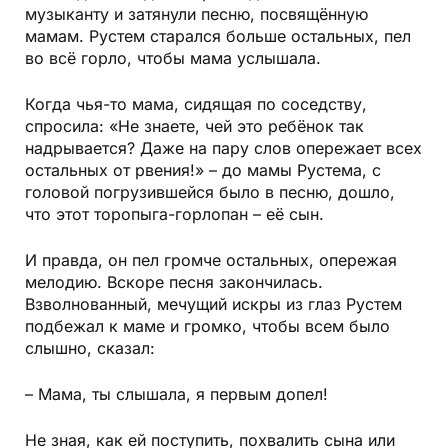
музыканту и затянули песню, посвящённую
мамам. Рустем старался больше остальных, пел
во всё горло, чтобы мама услышала.
Когда чья-то мама, сидящая по соседству,
спросила: «Не знаете, чей это ребёнок так
надрывается? Даже на пару слов опережает всех
остальных от рвения!» – до мамы Рустема, с
головой погрузившейся было в песню, дошло,
что этот торопыга-горлопан – её сын.
И правда, он пел громче остальных, опережая
мелодию. Вскоре песня закончилась.
Взволнованный, мечущий искры из глаз Рустем
подбежал к маме и громко, чтобы всем было
слышно, сказал:
– Мама, ты слышала, я первым допел!
Не зная, как ей поступить, похвалить сына или