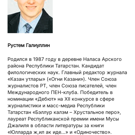
Рустем Галиуллин
Родился в 1987 году в деревне Наласа Арского
района Республики Татарстан. Кандидат
филологических наук. Главный редактор журнала
«Казан утлары» («Огни Казани»). Член Союза
журналистов РТ, член Союза писателей, член
Международного ПЕН-клуба. Победитель в
номинации «Дебют» на XII конкурсе в сфере
журналистики и масс-медиа Республики
Татарстан «Бэллур калэм – Хрустальное перо»,
лауреат Республиканской премии имени Мусы
Джалиля в области литературы за книги
«Юлларда ж,ил ак иде…» и «Одиночество».