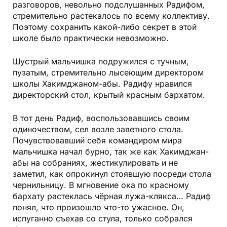
разговоров, невольно подслушанных Радифом,
стремительно растекалось по всему коллективу.
Поэтому сохранить какой-либо секрет в этой
школе было практически невозможно.
Шустрый мальчишка подружился с тучным,
пузатым, стремительно лысеющим директором
школы Хакимджаном-абы. Радифу нравился
директорский стол, крытый красным бархатом.
В тот день Радиф, воспользовавшись своим
одиночеством, сел возле заветного стола.
Почувствовавший себя командиром мира
мальчишка начал бурно, так же как Хакимджан-
абы на собраниях, жестикулировать и не
заметил, как опрокинул стоявшую посреди стола
чернильницу. В мгновение ока по красному
бархату растеклась чёрная лужа-клякса… Радиф
понял, что произошло что-то ужасное. Он,
испуганно съехав со стула, только собрался