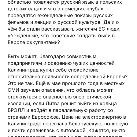
областью появляется русский язык в польских
детских садах и что в немецких клубах
проводятся еженедельные показы русских
фильмов и лекции о русской культуре. Да и о
чём бы стали рассказывать жителям ЕС люди,
убеждённые, что советские солдаты были в
Европе оккупантами?
Быть может, благодаря совместным
предприятиям и освоению чужих ценностей
Калининград купил себе спокойствие
относительно лояльности сопредельной Европы?
Это не так. Ещё в мае прошлого года в местных
СМИ звучали опасения, что область может
столкнуться с опасностью энергетической
изоляции, если Литва решит выйти из кольца
БРЭЛЛ и войдёт в параллельную работу со
странами Евросоюза. Цена на электроэнергию в
Калининграде перегнала белорусскую, польскую
и почти сравнялась с литовской. Кажется, никто