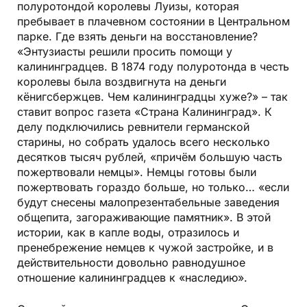
полуротондой королевы Луизы, которая
пребывает в плачевном состоянии в Центральном
парке. Где взять деньги на восстановление?
«Энтузиасты решили просить помощи у
калининградцев. В 1874 году полуротонда в честь
королевы была воздвигнута на деньги
кёнигсбержцев. Чем калининградцы хуже?» – так
ставит вопрос газета «Страна Калининград». К
делу подключились ревнители германской
старины, но собрать удалось всего несколько
десятков тысяч рублей, «причём большую часть
пожертвовали немцы». Немцы готовы были
пожертвовать гораздо больше, но только… «если
будут снесены малопрезентабельные заведения
общепита, загораживающие памятник». В этой
истории, как в капле воды, отразилось и
пренебрежение немцев к чужой застройке, и в
действительности довольно равнодушное
отношение калининградцев к «наследию».