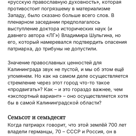
«русскую православную духовность», которая
противостоит погрязшему в материализме
Западу, было сказано больше всего слов. В
пленарном заседании предполагалось
выступление доктора исторических наук (и
давнего автора «ЛГ») Владимира Шульгина, но
его, который намеревался подтвердить опасения
патриарха, до трибуны не допустили.
Значение православных ценностей для
Калининграда звук не пустой, и мы об этом ещё
упомянем. Но как на самом деле осуществляется
стремление через этот город что-то такое
«продвигать»? Как – и это гораздо важнее, чем
«экспортный вариант» – оно осуществляется хотя
бы в самой Калининградской области?
Семьсот и семьдесят
Когда патриарх говорит, что этой землёй 700 лет
владели германцы, 70 – СССР и Россия, он в