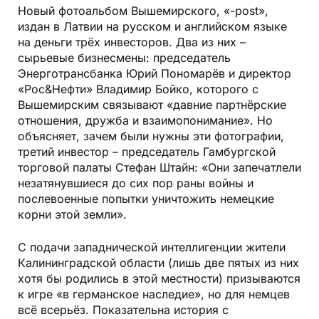
Новый фотоальбом Вышемирского, «-post»,
издан в Латвии на русском и английском языке
на деньги трёх инвесторов. Два из них –
сырьевые бизнесмены: председатель
Энерготрансбанка Юрий Пономарёв и директор
«Рос&Нефти» Владимир Бойко, которого с
Вышемирским связывают «давние партнёрские
отношения, дружба и взаимопонимание». Но
объясняет, зачем были нужны эти фотографии,
третий инвестор – председатель Гамбургской
торговой палаты Стефан Штайн: «Они запечатлели
незатянувшиеся до сих пор раны войны и
послевоенные попытки уничтожить немецкие
корни этой земли».
С подачи западнической интеллигенции жители
Калининградской области (лишь две пятых из них
хотя бы родились в этой местности) призываются
к игре «в германское наследие», но для немцев
всё всерьёз. Показательна история с