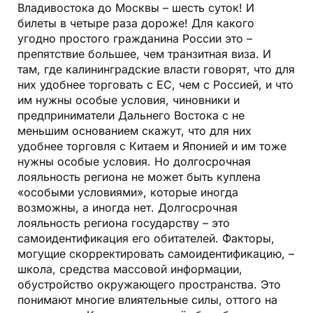
Владивостока до Москвы – шесть суток! И
билеты в четыре раза дороже! Для какого
угодно простого гражданина России это –
препятствие большее, чем транзитная виза. И
там, где калининградские власти говорят, что для
них удобнее торговать с ЕС, чем с Россией, и что
им нужны особые условия, чиновники и
предприниматели Дальнего Востока с не
меньшим основанием скажут, что для них
удобнее торговля с Китаем и Японией и им тоже
нужны особые условия. Но долгосрочная
лояльность региона не может быть куплена
«особыми условиями», которые иногда
возможны, а иногда нет. Долгосрочная
лояльность региона государству – это
самоидентификация его обитателей. Факторы,
могущие скорректировать самоидентификацию, –
школа, средства массовой информации,
обустройство окружающего пространства. Это
понимают многие влиятельные силы, оттого на