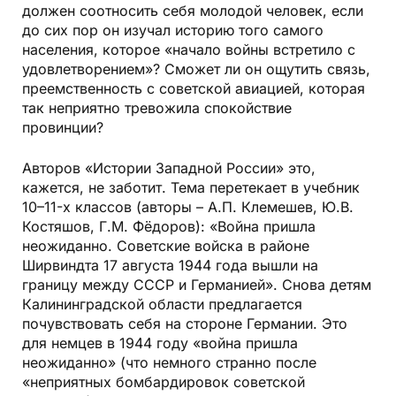
должен соотносить себя молодой человек, если
до сих пор он изучал историю того самого
населения, которое «начало войны встретило с
удовлетворением»? Сможет ли он ощутить связь,
преемственность с советской авиацией, которая
так неприятно тревожила спокойствие
провинции?
Авторов «Истории Западной России» это,
кажется, не заботит. Тема перетекает в учебник
10–11-х классов (авторы – А.П. Клемешев, Ю.В.
Костяшов, Г.М. Фёдоров): «Война пришла
неожиданно. Советские войска в районе
Ширвиндта 17 августа 1944 года вышли на
границу между СССР и Германией». Снова детям
Калининградской области предлагается
почувствовать себя на стороне Германии. Это
для немцев в 1944 году «война пришла
неожиданно» (что немного странно после
«неприятных бомбардировок советской