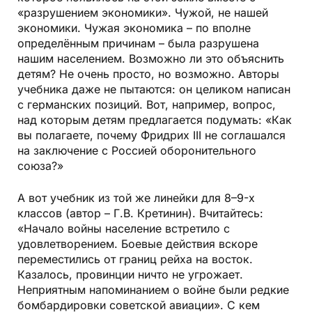
«разрушением экономики». Чужой, не нашей
экономики. Чужая экономика – по вполне
определённым причинам – была разрушена
нашим населением. Возможно ли это объяснить
детям? Не очень просто, но возможно. Авторы
учебника даже не пытаются: он целиком написан
с германских позиций. Вот, например, вопрос,
над которым детям предлагается подумать: «Как
вы полагаете, почему Фридрих III не соглашался
на заключение с Россией оборонительного
союза?»
А вот учебник из той же линейки для 8–9-х
классов (автор – Г.В. Кретинин). Вчитайтесь:
«Начало войны население встретило с
удовлетворением. Боевые действия вскоре
переместились от границ рейха на восток.
Казалось, провинции ничто не угрожает.
Неприятным напоминанием о войне были редкие
бомбардировки советской авиации». С кем