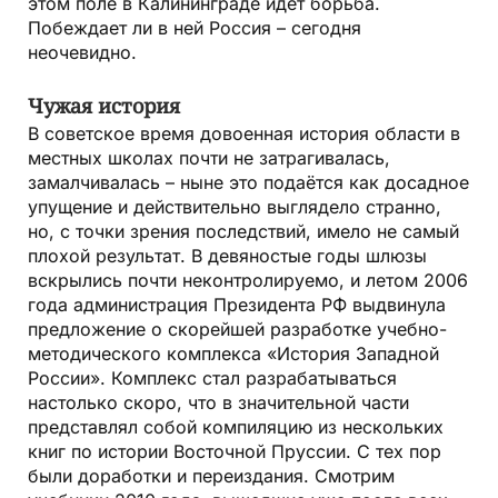
этом поле в Калининграде идёт борьба.
Побеждает ли в ней Россия – сегодня
неочевидно.
Чужая история
В советское время довоенная история области в
местных школах почти не затрагивалась,
замалчивалась – ныне это подаётся как досадное
упущение и действительно выглядело странно,
но, с точки зрения последствий, имело не самый
плохой результат. В девяностые годы шлюзы
вскрылись почти неконтролируемо, и летом 2006
года администрация Президента РФ выдвинула
предложение о скорейшей разработке учебно-
методического комплекса «История Западной
России». Комплекс стал разрабатываться
настолько скоро, что в значительной части
представлял собой компиляцию из нескольких
книг по истории Восточной Пруссии. С тех пор
были доработки и переиздания. Смотрим