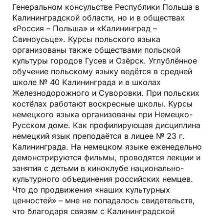
Генеральном консульстве Республики Польша в
Калининградской области, но и в обществах
«Россия – Польша» и «Калининград –
Свиноусьце». Курсы польского языка
организованы также обществами польской
культуры городов Гусев и Озёрск. Углублённое
обучение польскому языку ведётся в средней
школе № 40 Калининграда и в школах
Железнодорожного и Суворовки. При польских
костёлах работают воскресные школы. Курсы
немецкого языка организованы при Немецко-
Русском доме. Как профилирующая дисциплина
немецкий язык преподаётся в лицее № 23 г.
Калининграда. На немецком языке еженедельно
демонстрируются фильмы, проводятся лекции и
занятия с детьми в киноклубе национально-
культурного объединения российских немцев.
Что до продвижения «наших культурных
ценностей» – мне не попадалось свидетельств,
что благодаря связям с Калининградской