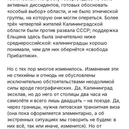
активных диссидентов, готовых обосновать
«особый выбор» области, и не было этнической
группы, на которую они могли опереться. Более
трёх четвертей жителей Калининградской
области были против развала СССР; поддержка
Ельцина здесь была значительно ниже
среднероссийской: калининградцы хорошо
понимали, чем для них обернётся «свобода
Прибалтики».
Но с тех пор многое изменилось. Изменения эти
не стихийны и отнюдь не обусловлены
исключительно обстоятельствами неодолимой
силы вроде географических. Да, Калининград
эксклав, но до него от столицы два часа на
самолёте и всего лишь двадцать – на поезде. Да,
через границы, нужна литовская транзитная виза
(она пока оформляется элементарно, а об
экстренных ситуациях мы говорить не будем: в
них всё, так или иначе, изменится). Но от