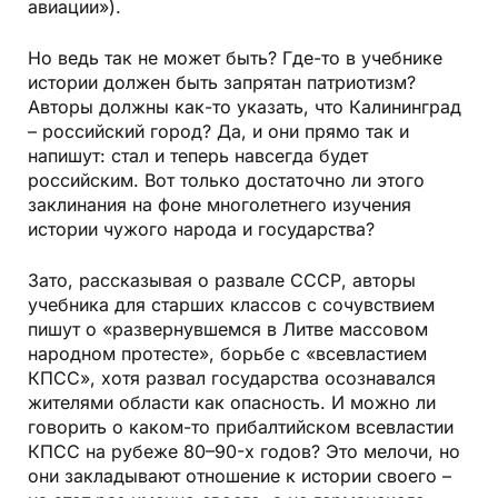
авиации»).
Но ведь так не может быть? Где-то в учебнике
истории должен быть запрятан патриотизм?
Авторы должны как-то указать, что Калининград
– российский город? Да, и они прямо так и
напишут: стал и теперь навсегда будет
российским. Вот только достаточно ли этого
заклинания на фоне многолетнего изучения
истории чужого народа и государства?
Зато, рассказывая о развале СССР, авторы
учебника для старших классов с сочувствием
пишут о «развернувшемся в Литве массовом
народном протесте», борьбе с «всевластием
КПСС», хотя развал государства осознавался
жителями области как опасность. И можно ли
говорить о каком-то прибалтийском всевластии
КПСС на рубеже 80–90-х годов? Это мелочи, но
они закладывают отношение к истории своего –