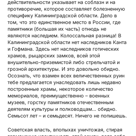
действительности указывает на соблазн и на
противоречие, которое составляет болезненную
специфику Калининградской области. Дело в
том, что это единственное место в России, где
памятники (большая их часть) отнюдь не
являются наследием. Колоссальная разница! В
Калининградской области нет наследников Канта
и Гофмана. Здесь нет наследников готических
храмов, рыцарских замков, всей этой
внушительно-приземистой либо стрельчатой и
грозной архитектуры. И это довольно обидно.
Осознать, что взамен всех величественных руин
тебе предлагается унаследовать лишь недавно
построенные храмы, некоторое количество
мемориалов, преимущественно – военных
музеев, горстку памятников отечественным
деятелям культуры и полководцам… обидно.
Семьсот лет – и семьдесят. Ничего не попишешь.
Советская власть, впопыхах уничтожая, стирая