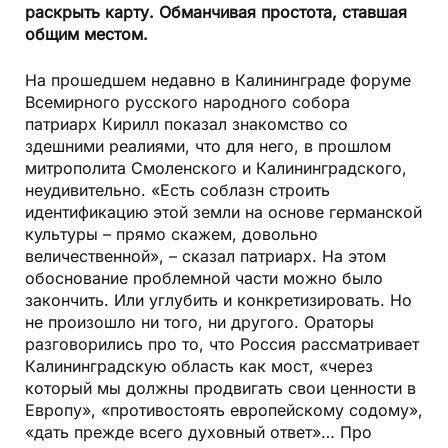
раскрыть карту. Обманчивая простота, ставшая
общим местом.
На прошедшем недавно в Калининграде форуме
Всемирного русского народного собора
патриарх Кирилл показал знакомство со
здешними реалиями, что для него, в прошлом
митрополита Смоленского и Калининградского,
неудивительно. «Есть соблазн строить
идентификацию этой земли на основе германской
культуры – прямо скажем, довольно
величественной», – сказал патриарх. На этом
обоснование проблемной части можно было
закончить. Или углубить и конкретизировать. Но
не произошло ни того, ни другого. Ораторы
разговорились про то, что Россия рассматривает
Калининградскую область как мост, «через
который мы должны продвигать свои ценности в
Европу», «противостоять европейскому содому»,
«дать прежде всего духовный ответ»… Про