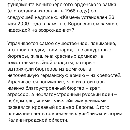
фундамента Кёнигсберского орденского замка
(его останки взорваны в 1968 году) со
следующей надписью: «Камень установлен 26
мая 2009 года в память о Королевском замке с
надеждой на возрождение»?
Утрачивается самое существенное: понимание,
что твои предки, твой народ – не аккуратные
бюргеры, жившие в красивых домиках, а
измотанные войной солдаты, которые
вытряхнули бюргеров из домиков, а
непобедимую германскую армию – из крепостей.
Утрачивается понимание, что из этой пары
именно благоустроенный бюргер – враг,
агрессор, а неблагоустроенный русский воин –
победитель, чьими тяжелейшими усилиями
развеялся кровавый кошмар Европы. Этого
понимания нет в современных учебниках истории
Калининградской области.