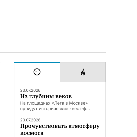
23.07.2026
Из глубины веков
На площадках «Лета в Москве»
пройдут исторические квест-ф...
23.07.2026
Прочувствовать атмосферу
космоса