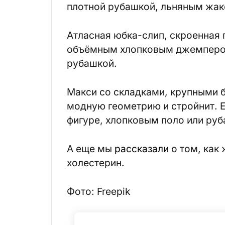
плотной рубашкой, льняным жак
Атласная юбка-слип, скроенная
объёмным хлопковым джемпером
рубашкой.
Макси со складками, крупными б
модную геометрию и стройнит. Е
фигуре, хлопковым поло или руб
А еще мы
рассказали
о том, как
холестерин.
Фото: Freepik