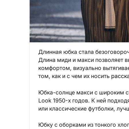
Длинная юбка стала безоговороч
Длина миди и макси позволяет в
комфортом, визуально вытягивае
том, как и с чем их носить
расск
Юбка-солнце макси с широким 
Look 1950-х годов. К ней подхо
или классические футболки, луч
Юбку с оборками из тонкого хлоп