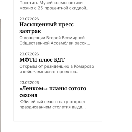
Посетить Музей космонавтики
можно с 25-процентной скидкой...
23.07.2026
Насыщенный пресс-
завтрак
О концепции Второй Всемирной
Общественной Ассамблеи расск...
23.07.2026
МФТИ плюс БДТ
Открывают резиденцию в Комарово
и кейс-чемпионат проектов...
23.07.2026
«Ленком»: планы сотого
сезона
Юбилейный сезон театр откроет
празднованием столетия выда...