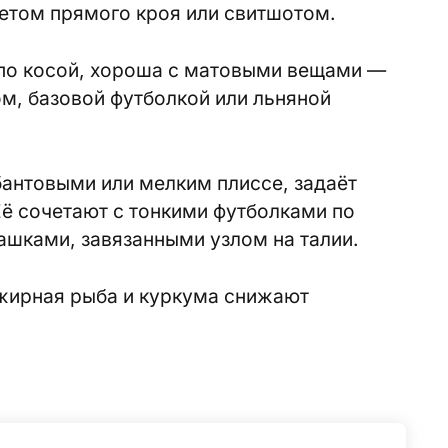
етом прямого кроя или свитшотом.
 по косой, хороша с матовыми вещами —
, базовой футболкой или льняной
антовыми или мелким плиссе, задаёт
ё сочетают с тонкими футболками по
ашками, завязанными узлом на талии.
 жирная рыба и куркума снижают