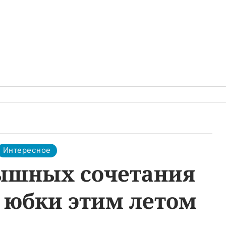
Интересное
рышных сочетания
 юбки этим летом