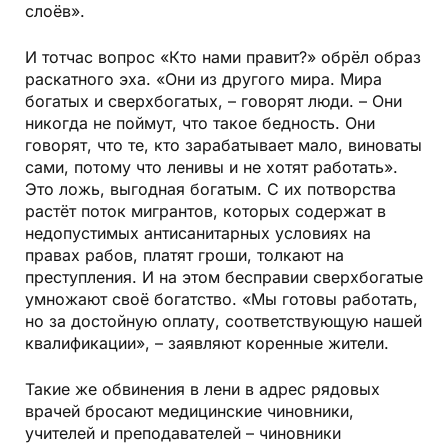
слоёв».
И тотчас вопрос «Кто нами правит?» обрёл образ
раскатного эха. «Они из другого мира. Мира
богатых и сверхбогатых, – говорят люди. – Они
никогда не поймут, что такое бедность. Они
говорят, что те, кто зарабатывает мало, виноваты
сами, потому что ленивы и не хотят работать».
Это ложь, выгодная богатым. С их потворства
растёт поток мигрантов, которых содержат в
недопустимых антисанитарных условиях на
правах рабов, платят гроши, толкают на
преступления. И на этом бесправии сверхбогатые
умножают своё богатство. «Мы готовы работать,
но за достойную оплату, соответствующую нашей
квалификации», – заявляют коренные жители.
Такие же обвинения в лени в адрес рядовых
врачей бросают медицинские чиновники,
учителей и преподавателей – чиновники