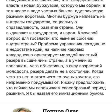
власть и новая буржуазия, которую мы обрели, в
том числе в виде частных банков, идут зачастую
разными дорогами. Многим буржуа наплевать на
интересы государства, социальную
справедливость, развитие страны. Они
выдаивают и государство, и народ. Ключевой
вопрос для госвласти: кто ныне её союзник
внутри страны? Проблема управления сегодня не
в недостатке идей, на наличие каковых
каждодневно ориентирует молодой властный
резерв высшие чины страны, а в умении их
воплощать, чего объективно, в силу возрастной
молодости, резерв делать не в состоянии. Когда
чего-то нет, а этого чего-то очень хочется, его
непременно придумывают. Рискну предположить,
что сейчас мы переживаем своеобразный период
развития. Я бы назвал его имитационным бумом.
Попцов Олег