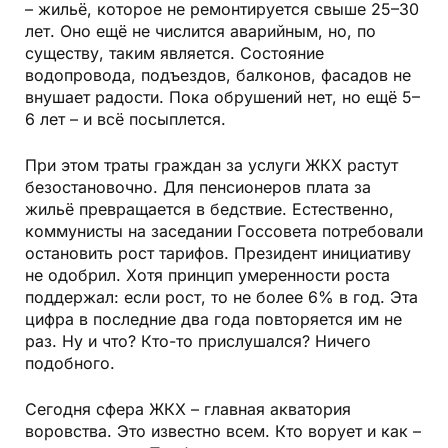
– жильё, которое не ремонтируется свыше 25–30
лет. Оно ещё не числится аварийным, но, по
существу, таким является. Состояние
водопровода, подъездов, балконов, фасадов не
внушает радости. Пока обрушений нет, но ещё 5–
6 лет – и всё посыплется.
При этом траты граждан за услуги ЖКХ растут
безостановочно. Для пенсионеров плата за
жильё превращается в бедствие. Естественно,
коммунисты на заседании Госсовета потребовали
остановить рост тарифов. Президент инициативу
не одобрил. Хотя принцип умеренности роста
поддержал: если рост, то не более 6% в год. Эта
цифра в последние два года повторяется им не
раз. Ну и что? Кто-то прислушался? Ничего
подобного.
Сегодня сфера ЖКХ – главная акватория
воровства. Это известно всем. Кто ворует и как –