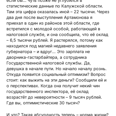
если бы… чуть позже не углубился в
статистические данные по Калужской области.
Там эта цифра оказалась иной – 22 тысячи. Через
два дня после выступления Артамонова я
приехал в один из районов этой области, где
встретился с молодой особой, работающей в
налоговой службе, и она сообщила, что её оклад
– 6,5 тысячи рублей. Я растерялся, потому как
находился под магией недавнего заявления
губернатора – и вдруг… Это зарплата не
дворника-гастарбайтера, а сотрудника
Государственной налоговой службы. Да,
девушка в начале пути. Но начало началу рознь.
Откуда появится социальный оптимизм? Вопрос
стоит: как выжить на эти деньги? Сообщили ей и
о перспективах. Когда она получит некий чин
государственного инспектора, её оклад
возрастёт до невероятности – 9 тысяч рублей.
Где вы, оптимистические 30 тысяч?
И что? Такая абсурдность теперь – норма жизни?