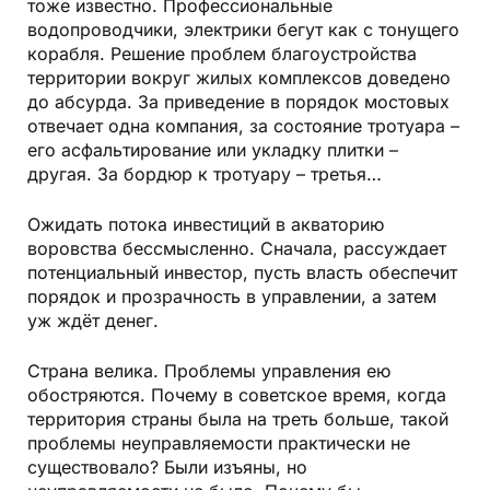
тоже известно. Профессиональные
водопроводчики, электрики бегут как с тонущего
корабля. Решение проблем благоустройства
территории вокруг жилых комплексов доведено
до абсурда. За приведение в порядок мостовых
отвечает одна компания, за состояние тротуара –
его асфальтирование или укладку плитки –
другая. За бордюр к тротуару – третья…
Ожидать потока инвестиций в акваторию
воровства бессмысленно. Сначала, рассуждает
потенциальный инвестор, пусть власть обеспечит
порядок и прозрачность в управлении, а затем
уж ждёт денег.
Страна велика. Проблемы управления ею
обостряются. Почему в советское время, когда
территория страны была на треть больше, такой
проблемы неуправляемости практически не
существовало? Были изъяны, но