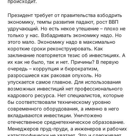
происходит.
Президент требует от правительства взбодрить
экономику, темпы развития падают, рост ВВП
удручающий. Но есть некое утешение – плохо не
только у нас. Взбадривать экономику надо. Но
этого мало. Экономику надо в максимально
короткие сроки реконструировать. Как
заклинание повторяется тезис об инвестициях. А
их как не было, так и нет. Причины? В первую
очередь – коррупция и бюрократизм,
разросшиеся как раковая опухоль. Но
упускается самое главное. Для использования
возможных инвестиций нет профессионального
кадрового ресурса. Нет специалистов, которые
бы соответствовали техническому уровню
современного оборудования, а именно в него
вкладываются инвестиции. Уничтожено
отечественное среднетехническое образование.
Менеджеров пруд-пруди, а инженеров и рабочих
катастрофически не хватает. Это и сдерживает