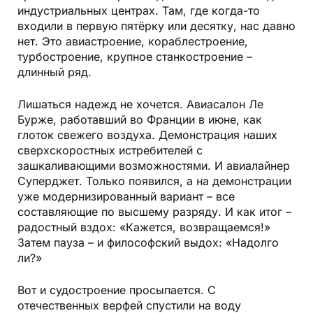
индустриальных центрах. Там, где когда-то
входили в первую пятёрку или десятку, нас давно
нет. Это авиастроение, кораблестроение,
турбостроение, крупное станкостроение –
длинный ряд.
Лишаться надежд не хочется. Авиасалон Ле
Бурже, работавший во Франции в июне, как
глоток свежего воздуха. Демонстрация наших
сверхскоростных истребителей с
зашкаливающими возможностями. И авиалайнер
Суперджет. Только появился, а на демонстрации
уже модернизированный вариант – все
составляющие по высшему разряду. И как итог –
радостный вздох: «Кажется, возвращаемся!»
Затем пауза – и философский выдох: «Надолго
ли?»
Вот и судостроение просыпается. С
отечественных верфей спустили на воду