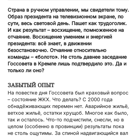
Страна в ручном управлении, мы свидетели тому.
Образ президента на телевизионном экране, по
сути, весь световой день. Пашет как трудоголик.
И как результат – восхищение, помноженное на
отчаяние. Восхищение умением и энергией
президента: всё знает, в движении
безостановочно. Отчаяние относительно
команды – «болото». Не столь давнее заседание
Госсовета в Кремле лишь подтвердило это. Да и
только ли оно?
ЗАБЫТЫЙ ОПЫТ
На повестке дня Госсовета был краховый вопрос
– состояние ЖКХ. Что делать? С 2000 года
обнадёживающих перемен нет. Аварийное жильё,
ветхое жильё, остатки хрущоб. Многое как было,
так и осталось. Что-то подчистили, снесли, но в
целом (особенно в провинции) результаты пока
не столь ощутимы. За спиной надвигающийся вал