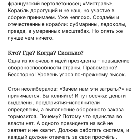
французский вертолётоносец «Мистраль».
Корабль дорогущий и не наш, но участие в
сборке принимаем. Уже неплохо. Создаём и
отечественные корабли: субмарины, ледоколы,
правда, в умеренных масштабах. Но опять же
лучше чем ничего.
Кто? Где? Когда? Сколько?
Одна из ключевых идей президента – повышение
обороноспособности страны. Правомерно?
Бесспорно! Уровень угроз по-прежнему высок.
Стон неолибералов: «Зачем нам эти затраты?» не
принимается. Выполняйте! И тут осечка: деньги
выделены, предприятия-исполнители
определены, а выполнение оборонного заказа
тормозится. Почему? Потому что единства во
власти нет. А одного президента на всё не
хватает и не хватит. Должна работать система, и
каждый должен отвечать за свои просчёты.