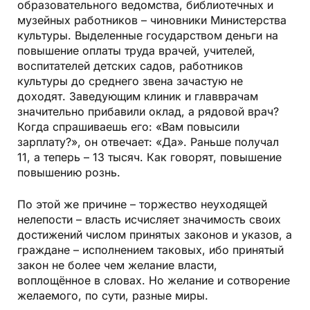
образовательного ведомства, библиотечных и
музейных работников – чиновники Министерства
культуры. Выделенные государством деньги на
повышение оплаты труда врачей, учителей,
воспитателей детских садов, работников
культуры до среднего звена зачастую не
доходят. Заведующим клиник и главврачам
значительно прибавили оклад, а рядовой врач?
Когда спрашиваешь его: «Вам повысили
зарплату?», он отвечает: «Да». Раньше получал
11, а теперь – 13 тысяч. Как говорят, повышение
повышению рознь.
По этой же причине – торжество неуходящей
нелепости – власть исчисляет значимость своих
достижений числом принятых законов и указов, а
граждане – исполнением таковых, ибо принятый
закон не более чем желание власти,
воплощённое в словах. Но желание и сотворение
желаемого, по сути, разные миры.