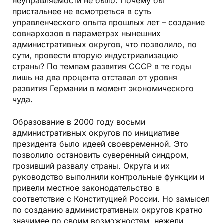
неуправляемости не было. Почему бы
пристальнее не всмотреться в суть
управленческого опыта прошлых лет – создание
совнархозов в параметрах нынешних
административных округов, что позволило, по
сути, провести вторую индустриализацию
страны? По темпам развития СССР в те годы
лишь на два процента отставал от уровня
развития Германии в момент экономического
чуда.
Образование в 2000 году восьми
административных округов по инициативе
президента было идеей своевременной. Это
позволило остановить суверенный синдром,
грозивший развалу страны. Округа и их
руководство выполнили контрольные функции и
привели местное законодательство в
соответствие с Конституцией России. Но замысел
по созданию административных округов кратно
значимее по своим возможностям, нежели