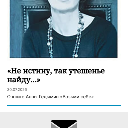
«Не истину, так утешенье
найду…»
30.07.2026
О книге Анны Гедымин «Возьми себе»