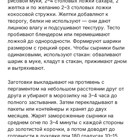
рисовой муки, 2–4 столовых ложки сахара, 2
желтка и по желанию 2–3 столовых ложки
кокосовой стружки. Желтки добавляют к
творогу, белки не используют — они дают
лишнюю влагу и подсушивают текстуру. Тесто
пробивают блендером или перемешивают
ложкой до однородности. Формируют шарики
размером с грецкий орех. Чтобы сырники были
одинаковыми, используют стакан: обваливают
шарик в муке, кладут в стакан, прижимают дном
и вытряхивают.
Заготовки выкладывают на противень с
пергаментом на небольшом расстоянии друг от
друга и убирают в морозилку на 3–4 часа до
полного застывания. Затем перекладывают в
пакеты или контейнеры и хранят до двух
месяцев. Жарят замороженные сырники на
среднем огне по 3–4 минуты с каждой стороны
до золотистой корочки, а потом доводят до
готовности в духовке при 180 градусах 10–15