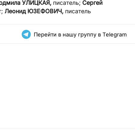
юдмила УЛИЦКАЯ,
писатель;
Сергей
т;
Леонид ЮЗЕФОВИЧ,
писатель
Перейти в нашу группу в Telegram