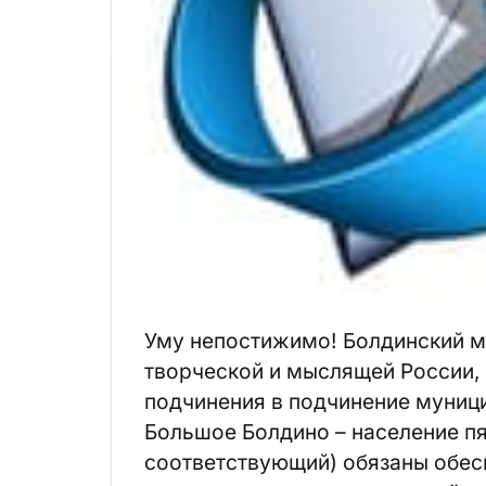
Уму непостижимо! Болдинский м
творческой и мыслящей России, 
подчинения в подчинение муници
Большое Болдино – население пя
соответствующий) обязаны обес