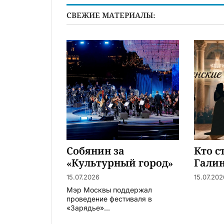
СВЕЖИЕ МАТЕРИАЛЫ:
Собянин за
Кто с
«Культурный город»
Гали
Вишн
15.07.2026
15.07.202
Мэр Москвы поддержал
проведение фестиваля в
«Зарядье»...