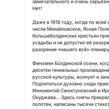
замечательного и очень серьёзно
Нет!
Даже в 1918 году, когда по всей
числе Михайловское, Ясная Пол
большеболдинских крестьян при
усадьбы и не допустил её разоре
разорение «нашего всё» планиру
Феномен Болдинской осени, когд
десятки гениальных произведен
русской культуры, волнует и за
Подпитаться духовно сюда прие
Иннокентий Смоктуновский и Ира
Окуджава… Здесь сняты прекра
полотен, написаны тысячи стихо