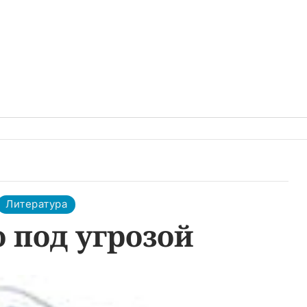
Литература
 под угрозой