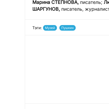
Марина СТЕПНОВА,
писатель;
Л
ШАРГУНОВ,
писатель, журналис
Тэги:
Музей
Пушкин