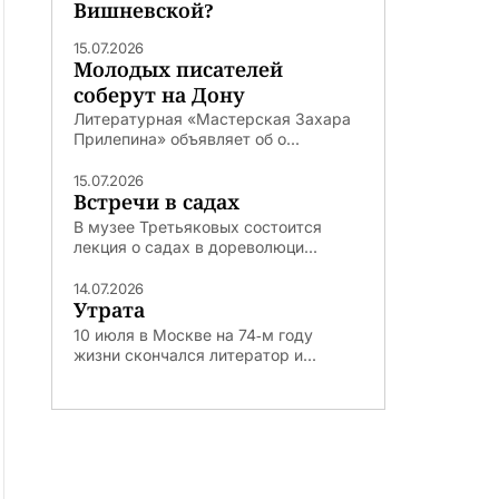
Вишневской?
15.07.2026
Молодых писателей
соберут на Дону
Литературная «Мастерская Захара
Прилепина» объявляет об о...
15.07.2026
Встречи в садах
В музее Третьяковых состоится
лекция о садах в дореволюци...
14.07.2026
Утрата
10 июля в Москве на 74‑м году
жизни скончался литератор и...