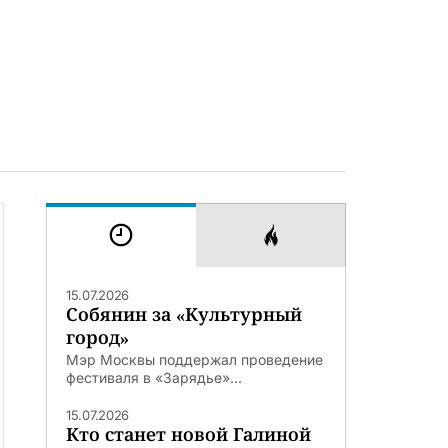
15.07.2026
Собянин за «Культурный
город»
Мэр Москвы поддержал проведение
фестиваля в «Зарядье»...
15.07.2026
Кто станет новой Галиной