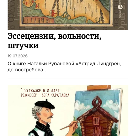
Эссецензии, вольности,
штучки
19.07.2026
О книге Натальи Рубановой «Астрид Линдгрен,
до востребова...