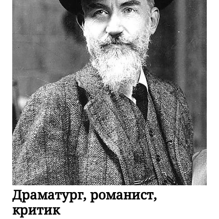
Драматург, романист,
критик