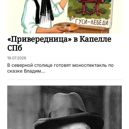
«Привередница» в Капелле
СПб
19.07.2026
В северной столице готовят моноспектакль по
сказке Владим...