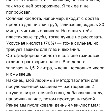
так что с ней осторожнее. Я так ее и не
попробовал.
Соляная кислота, например, входит с состав
средств для чистки труб, заливаешь, ждешь 30
минут, чистишь ершиком. Но если у тебя
пластиковые трубы, тогда лучше не рисковать.
Уксусная кислота (70%) — тоже сильная, но
требует защиты для глаз и дыхания.
Ортофосфорная кислота в составе газировок
отлично растворяет налет. Все делов:
заливаешь 1,5-2 литра, ждешь несколько часов
и смываешь
Наконец, мой любимый метод: таблетки для
посудомоечной машины — растворяешь 2
штуки в литре горячей воды, добавляешь соду,
наносишь на час, потом проходишь губкой.
Ранее мы публиковали
дачный чек-лист мая: