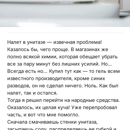
Налет в унитазе — извечная проблема!
Казалось бы, чего проще. В магазинах же
полно всякой химии, которая обещает убрать
все за пару минут без лишних усилий. Но…
Всегда есть но… Купил тут как — то гель всем
известного производителя, кроме синих
разводов, он не сделал ничего. Ноль. Как был
налет, так и остался.
Тогда я решил перейти на народные средства.
Оказалось, их целая куча! Уже перепробовал
часть, и вот что мне помогло.
Сначала смачиваешь стенки унитаза,
засыпаешь соду, распределяешь ее губкой и