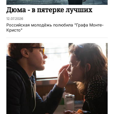
Дюма - в пятерке лучших
12.07.2026
Российская молодёжь полюбила "Графа Монте-
Кристо"