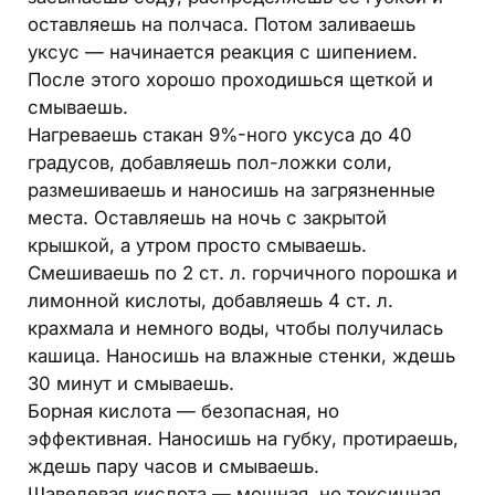
оставляешь на полчаса. Потом заливаешь
уксус — начинается реакция с шипением.
После этого хорошо проходишься щеткой и
смываешь.
Нагреваешь стакан 9%-ного уксуса до 40
градусов, добавляешь пол-ложки соли,
размешиваешь и наносишь на загрязненные
места. Оставляешь на ночь с закрытой
крышкой, а утром просто смываешь.
Смешиваешь по 2 ст. л. горчичного порошка и
лимонной кислоты, добавляешь 4 ст. л.
крахмала и немного воды, чтобы получилась
кашица. Наносишь на влажные стенки, ждешь
30 минут и смываешь.
Борная кислота — безопасная, но
эффективная. Наносишь на губку, протираешь,
ждешь пару часов и смываешь.
Щавелевая кислота — мощная, но токсичная,