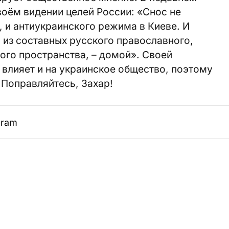
воём видении целей России: «Снос не
и, и антиукраинского режима в Киеве. И
 из составных русского православного,
ого пространства, – домой». Своей
влияет и на украинское общество, поэтому
Поправляйтесь, Захар!
gram