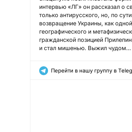
интервью «ЛГ» он рассказал о с
только антирусского, но, по сут
возвращение Украины, как одной
географического и метафизическ
гражданской позицией Прилепин 
и стал мишенью. Выжил чудом… 
Перейти в нашу группу в Tele