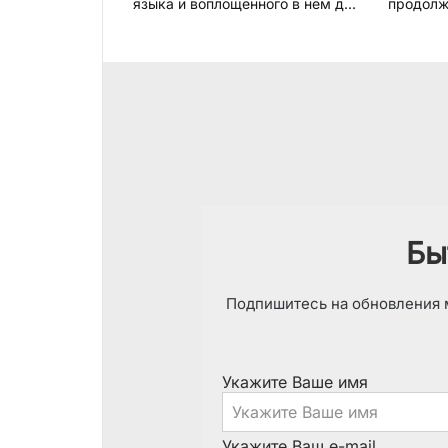
языка и воплощённого в нём д...
продол
Бы
Подпишитесь на обновления м
Укажите Ваше имя
Укажите Ваш e-mail