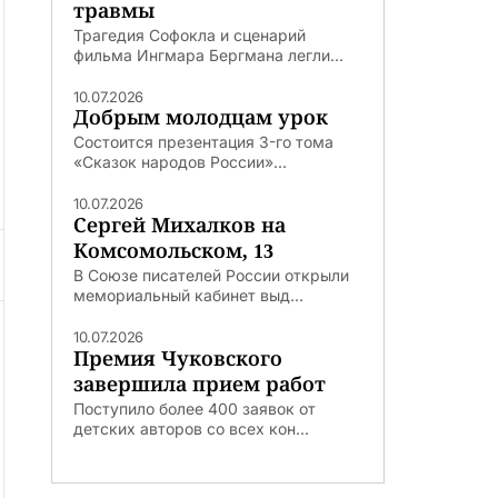
травмы
Трагедия Софокла и сценарий
фильма Ингмара Бергмана легли...
10.07.2026
Добрым молодцам урок
Состоится презентация 3-го тома
«Сказок народов России»...
10.07.2026
Сергей Михалков на
Комсомольском, 13
В Союзе писателей России открыли
мемориальный кабинет выд...
10.07.2026
Премия Чуковского
завершила прием работ
Поступило более 400 заявок от
детских авторов со всех кон...