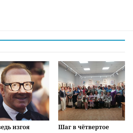
едь изгоя
Шаг в чётвертое