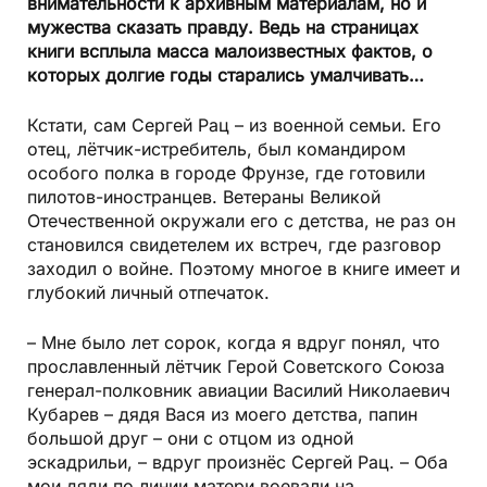
внимательности к архивным материалам, но и
мужества сказать правду. Ведь на страницах
книги всплыла масса малоизвестных фактов, о
которых долгие годы старались умалчивать…
Кстати, сам Сергей Рац – из военной семьи. Его
отец, лётчик-истребитель, был командиром
особого полка в городе Фрунзе, где готовили
пилотов-иностранцев. Ветераны Великой
Отечественной окружали его с детства, не раз он
становился свидетелем их встреч, где разговор
заходил о войне. Поэтому многое в книге имеет и
глубокий личный отпечаток.
– Мне было лет сорок, когда я вдруг понял, что
прославленный лётчик Герой Советского Союза
генерал-полковник авиации Василий Николаевич
Кубарев – дядя Вася из моего детства, папин
большой друг – они с отцом из одной
эскадрильи, – вдруг произнёс Сергей Рац. – Оба