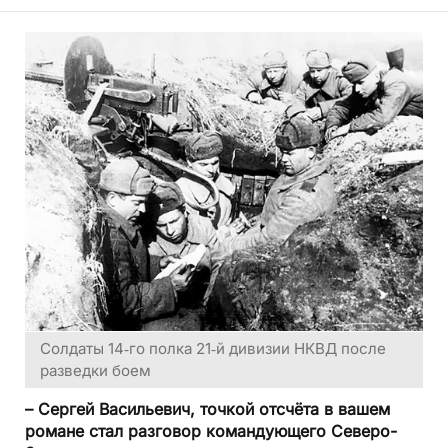
Солдаты 14‑го полка 21‑й дивизии НКВД после
разведки боем
– Сергей Васильевич, точкой отсчёта в вашем
романе стал разговор командующего Северо-