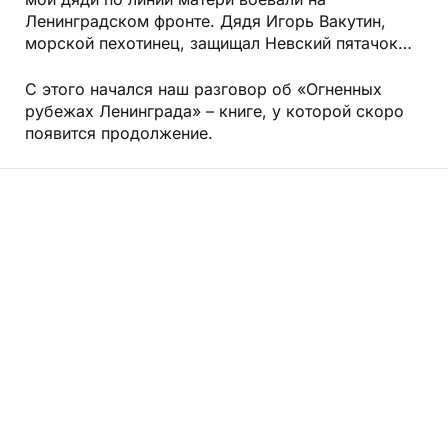
мои дяди по линии матери воевали на
Ленинградском фронте. Дядя Игорь Вакутин,
морской пехотинец, защищал Невский пятачок…
С этого начался наш разговор об «Огненных
рубежах Ленинграда» – книге, у которой скоро
появится продолжение.