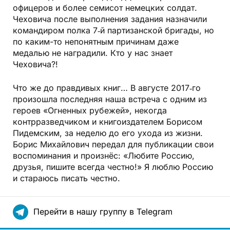
офицеров и более семисот немецких солдат.
Чеховича после выполнения задания назначили
командиром полка 7‑й партизанской бригады, но
по каким-то непонятным причинам даже
медалью не наградили. Кто у нас знает
Чеховича?!
Что же до правдивых книг… В августе 2017‑го
произошла последняя наша встреча с одним из
героев «Огненных рубежей», некогда
контрразведчиком и книгоиздателем Борисом
Пидемским, за неделю до его ухода из жизни.
Борис Михайлович передал для публикации свои
воспоминания и произнёс: «Любите Россию,
друзья, пишите всегда честно!» Я люблю Россию
и стараюсь писать честно.
Перейти в нашу группу в Telegram