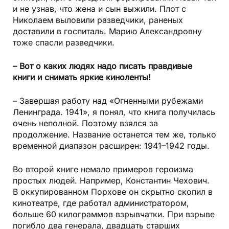
и не узнав, что жена и сын выжили. Плот с
Николаем выловили разведчики, раненых
доставили в госпиталь. Марию Александровну
тоже спасли разведчики.
– Вот о каких людях надо писать правдивые
книги и снимать яркие киноленты!
– Завершая работу над «Огненными рубежами
Ленинграда. 1941», я понял, что книга получилась
очень неполной. Поэтому взялся за
продолжение. Название останется тем же, только
временной диапазон расширен: 1941–1942 годы.
Во второй книге немало примеров героизма
простых людей. Например, Константин Чехович.
В оккупированном Порхове он скрытно скопил в
кинотеатре, где работал администратором,
больше 60 килограммов взрывчатки. При взрыве
погибло два генерала, двадцать старших