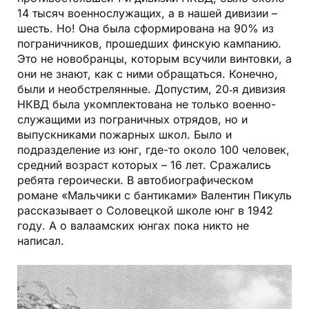
14 тысяч военнослужащих, а в нашей дивизии –
шесть. Но! Она была сформирована на 90% из
пограничников, прошедших финскую кампанию.
Это не новобранцы, которым всучили винтовки, а
они не знают, как с ними обращаться. Конечно,
были и необстрелянные. Допустим, 20‑я дивизия
НКВД была укомплектована не только военно­
служащими из пограничных отрядов, но и
выпускниками пожарных школ. Было и
подразделение из юнг, где-то около 100 человек,
средний возраст которых – 16 лет. Сражались
ребята героически. В автобиографическом
романе «Мальчики с бантиками» Валентин Пикуль
рассказывает о Соловецкой школе юнг в 1942
году. А о валаамских юнгах пока никто не
написал.