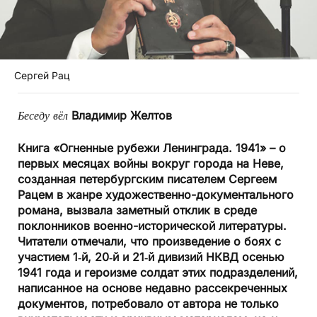
Сергей Рац
Беседу вёл
Владимир Желтов
Книга «Огненные рубежи Ленинграда. 1941» – о
первых месяцах войны вокруг города на Неве,
созданная петербургским писателем Сергеем
Рацем в жанре художественно-документального
романа, вызвала заметный отклик в среде
поклонников военно-исторической литературы.
Читатели отмечали, что произведение о боях с
участием 1‑й, 20‑й и 21‑й дивизий НКВД осенью
1941 года и героизме солдат этих подразделений,
написанное на основе недавно рассекреченных
документов, потребовало от автора не только