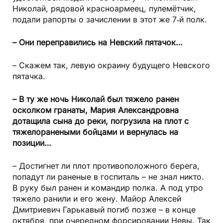
Николай, рядовой красноармеец, пулемётчик,
подали рапорты о зачислении в этот же 7‑й полк.
– Они переправились на Невский пятачок…
– Скажем так, левую окраину будущего Невского
пятачка.
– В ту же ночь Николай был тяжело ранен
осколком гранаты, Мария Александровна
дотащила сына до реки, погрузила на плот с
тяжелоранеными бойцами и вернулась на
позиции…
– Достигнет ли плот противоположного берега,
попадут ли раненые в госпиталь – не знал никто.
В руку был ранен и командир полка. А под утро
тяжело ранили и его жену. Майор Алексей
Дмитриевич Гарькавый погиб позже – в конце
октября, при очередном форсировании Невы. Так