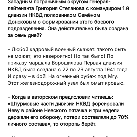
Западным пограничным округом генерал-
лейтенанта Григория Степанова с командиром 1‑й
дивизии НКВД полковником Семёном
Донсковым о формировании этого боевого
подразделения. Она действительно была создана
за семь дней?
– Любой кадровый военный скажет: такого быть
не может, это невероятно! Но так было! По
приказу маршала Ворошилова Первая дивизия
НКВД была создана с 22 по 29 августа 1941 года.
И сразу – в бой! На огненный рубеж под Мгу.
Этот железнодорожный узел был омыт кровью.
– Когда в авторском предисловии читаешь:
«Штурмовые части дивизии НКВД форсировали
Неву в районе Невского пятачка и три недели
держали его оборону, потери составляли до 70%
личного состава», то оторопь берёт.