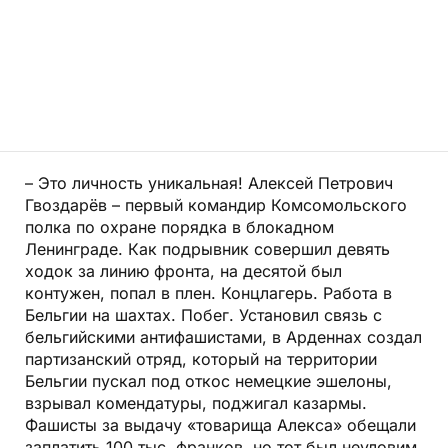
– Это личность уникальная! Алексей Петрович
Гвоздарёв – первый командир Комсомольского
полка по охране порядка в блокадном
Ленинграде. Как подрывник совершил девять
ходок за линию фронта, на десятой был
контужен, попал в плен. Концлагерь. Работа в
Бельгии на шахтах. Побег. Установил связь с
бельгийскими антифашистами, в Арденнах создал
партизанский отряд, который на территории
Бельгии пускал под откос немецкие эшелоны,
взрывал комендатуры, поджигал казармы.
Фашисты за выдачу «товарища Алекса» обещали
заплатить 100 тыс. франков, но тот был неуловим.