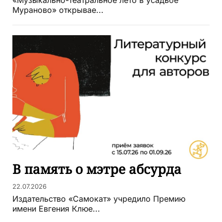
«Музыкально-театральное лето в усадьбе
Мураново» открывае...
В память о мэтре абсурда
22.07.2026
Издательство «Самокат» учредило Премию
имени Евгения Клюе...