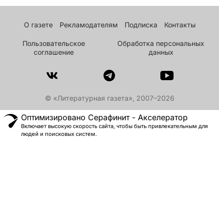
О газете
Рекламодателям
Подписка
Контакты
Пользовательское
Обработка персональных
соглашение
данных
© «Литературная газета», 2007–2026
Оптимизировано Серафинит - Акселератор
Включает высокую скорость сайта, чтобы быть привлекательным для
людей и поисковых систем.