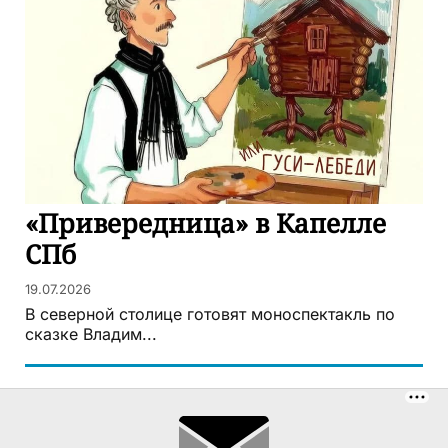
«Привередница» в Капелле
СПб
19.07.2026
В северной столице готовят моноспектакль по
сказке Владим...