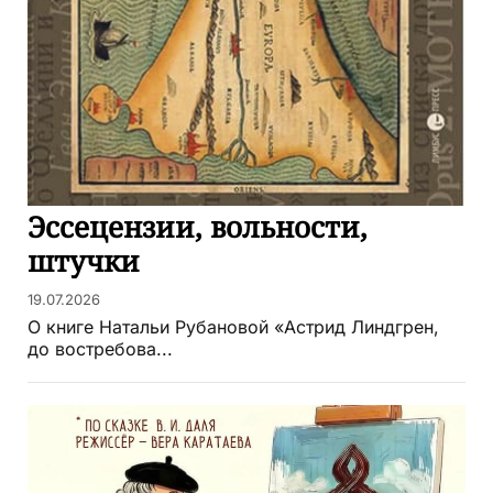
Эссецензии, вольности,
штучки
19.07.2026
О книге Натальи Рубановой «Астрид Линдгрен,
до востребова...