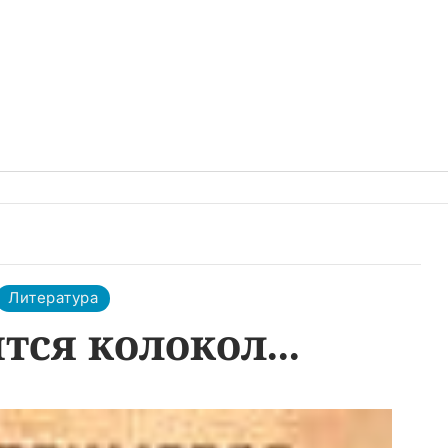
Литература
ся колокол...