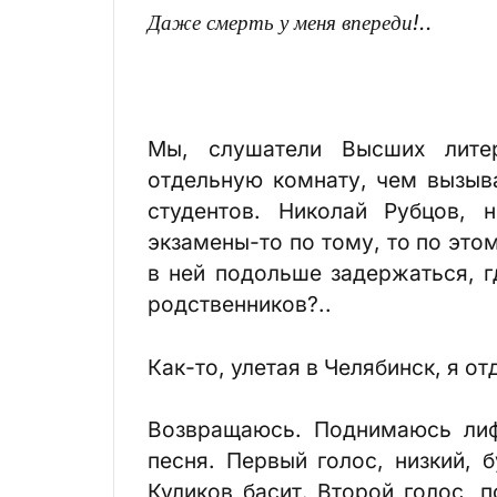
Даже смерть у меня впереди!..
Мы, слушатели Высших лите
отдельную комнату, чем вызыв
студентов. Николай Рубцов, 
экзамены-то по тому, то по это
в ней подольше задержаться, г
родственников?..
Как-то, улетая в Челябинск, я о
Возвращаюсь. Поднимаюсь ли
песня. Первый голос, низкий, 
Куликов басит. Второй голос, 