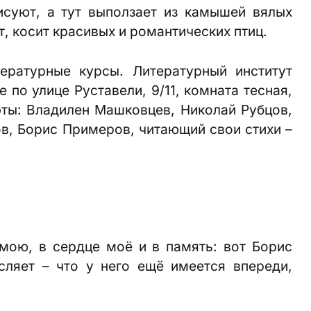
суют, а тут выползает из камышей вялых
т, косит красивых и романтических птиц.
ературные курсы. Литературный институт
 по улице Руставели, 9/11, комната тесная,
эты: Владилен Машковцев, Николай Рубцов,
ов, Борис Примеров, читающий свои стихи –
мою, в сердце моё и в память: вот Борис
сляет – что у него ещё имеется впереди,