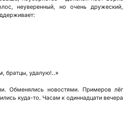
олос, неуверенный, но очень дружеский,
оддерживает:
, братцы, удалую!..»
ли. Обменялись новостями. Примеров лёг
лились куда-то. Часам к одиннадцати вечера