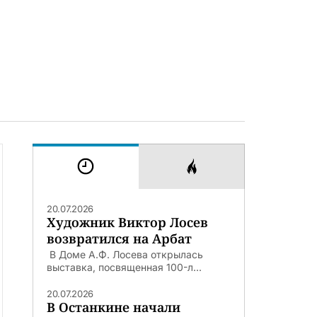
20.07.2026
Художник Виктор Лосев
возвратился на Арбат
В Доме А.Ф. Лосева открылась
выставка, посвященная 100-л...
20.07.2026
В Останкине начали