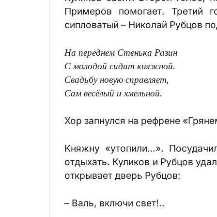
Примеров помогает. Третий г
сипловатый – Николай Рубцов п
На переднем Стенька Разин
С молодой сидит княжной.
Свадьбу новую справляет,
Сам весёлый и хмельной.
Хор запнулся на рефрене «Грянем
Княжну «утопили…». Посудачи
отдыхать. Куликов и Рубцов уда
открывает дверь Рубцов:
– Валь, включи свет!..