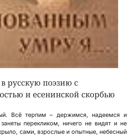
в русскую поэзию с
остью и есенинской скорбью
ый. Всё терпим – держимся, надеемся и
заняты перекликом, ничего не видят и не
крыло, сами, взрослые и опытные, небесный