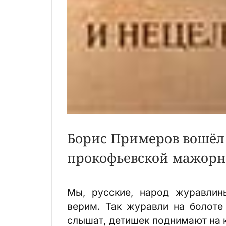
Борис Примеров вошёл 
прокофьевской мажорн
Мы, русские, народ журавлин
верим. Так журавли на болоте 
слышат, детишек поднимают на 