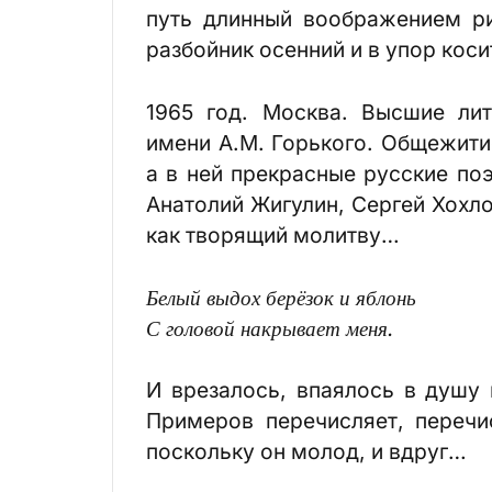
путь длинный воображением ри
разбойник осенний и в упор коси
1965 год. Москва. Высшие лит
имени А.М. Горького. Общежитие
а в ней прекрасные русские по
Анатолий Жигулин, Сергей Хохл
как творящий молитву…
Белый выдох берёзок и яблонь
С головой накрывает меня.
И врезалось, впаялось в душу 
Примеров перечисляет, перечи
поскольку он молод, и вдруг…