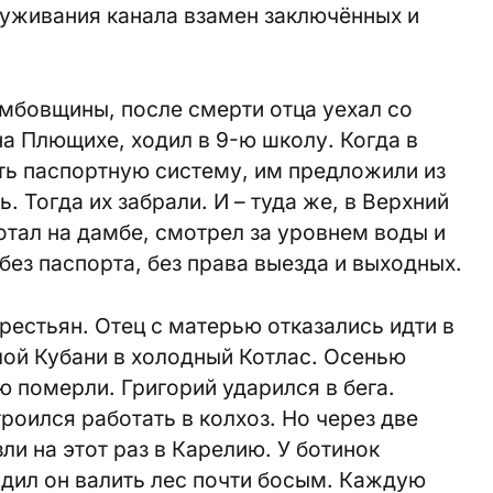
уживания канала взамен заключённых и
мбовщины, после смерти отца уехал со
а Плющихе, ходил в 9-ю школу. Когда в
ить паспортную систему, им предложили из
 Тогда их забрали. И – туда же, в Верхний
отал на дамбе, смотрел за уровнем воды и
без паспорта, без права выезда и выходных.
рестьян. Отец с матерью отказались идти в
плой Кубани в холодный Котлас. Осенью
ю померли. Григорий ударился в бега.
троился работать в колхоз. Но через две
зли на этот раз в Карелию. У ботинок
дил он валить лес почти босым. Каждую