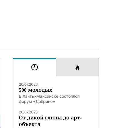
20.07.2026
500 молодых
В Ханты-Мансийске состоялся
форум «Добрино»
20.07.2026
От дикой глины до арт-
объекта