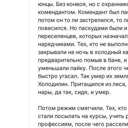
юнцы. Без конвоя, но с охранник
комендантом. Комендант был па
потом он то ли застрелился, то л
повесился. Но паскудами были и 
переселенцев, которых назначал
нарядчиками. Тех, кто не выпол
закрывали на ночь в холодный к
предварительно помыв в бане, и
уменьшали пайку. После этого ч
быстро угасал. Так умер их земл
Холодилин. Притащился из леса,
нары, да так, сидя, и умер.
Потом режим смягчили. Тех, кто
стали посылать на курсы, учить
профессиям, после чего рассели