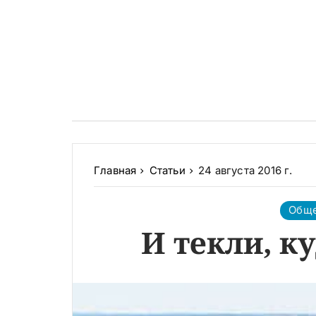
Главная
Статьи
24 августа 2016 г.
Общ
И текли, к