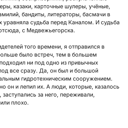
еры, казаки, карточные шулеры, учёные,
амилий, бандиты, литераторы, басмачи в
их уравняла судьба перед Каналом. И судьба
 отсюда, с Медвежьегорска.
идетелей того времени, я отправился в
больше было встреч, тем в большем
подходил ни под одно из привычных
од все сразу. Да, он был и большой
икальным гидротехническим сооружением.
о он и лепил их. А люди, которые, казалось
 заступались за него, переживали,
или плохо.