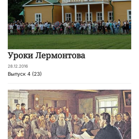
Уроки Лермонтова
28.12.2016
Выпуск 4 (23)