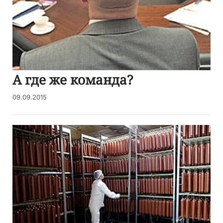
А где же команда?
09.09.2015