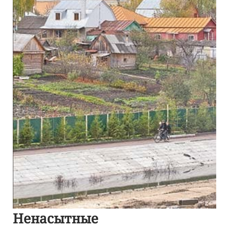
Ненасытные