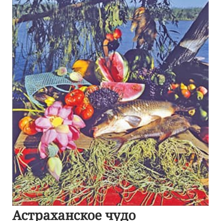
Астраханское чудо