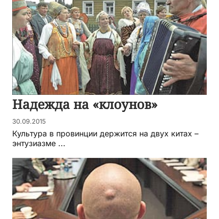
Надежда на «клоунов»
30.09.2015
Культура в провинции держится на двух китах –
энтузиазме ...