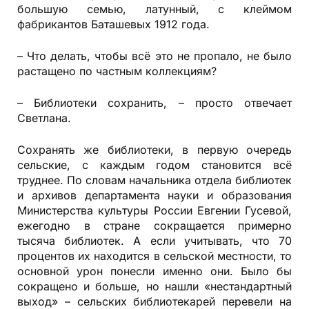
большую семью, латунный, с клеймом
фабрикантов Баташевых 1912 года.
– Что делать, чтобы всё это не пропало, не было
растащено по частным коллекциям?
– Библиотеки сохранить, – просто отвечает
Светлана.
Сохранять же библиотеки, в первую очередь
сельские, с каждым годом становится всё
труднее. По словам начальника отдела библиотек
и архивов департамента науки и образования
Министерства культуры России Евгении Гусевой,
ежегодно в стране сокращается примерно
тысяча библио­тек. А если учитывать, что 70
процентов их находится в сельской местности, то
основной урон понесли именно они. Было бы
сокращено и больше, но нашли «нестандартный
выход» – сельских библиотекарей перевели на