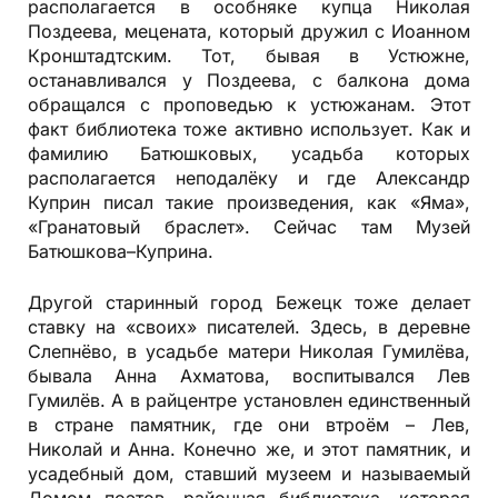
располагается в особняке купца Николая
Поздеева, мецената, который дружил с Иоанном
Кронштадтским. Тот, бывая в Устюжне,
останавливался у Поздеева, с балкона дома
обращался с проповедью к устюжанам. Этот
факт библиотека тоже активно использует. Как и
фамилию Батюшковых, усадьба которых
располагается неподалёку и где Александр
Куприн писал такие произведения, как «Яма»,
«Гранатовый браслет». Сейчас там Музей
Батюшкова–Куприна.
Другой старинный город Бежецк тоже делает
ставку на «своих» писателей. Здесь, в деревне
Слепнёво, в усадьбе матери Николая Гумилёва,
бывала Анна Ахматова, воспитывался Лев
Гумилёв. А в райцентре установлен единственный
в стране памятник, где они втроём – Лев,
Николай и Анна. Конечно же, и этот памятник, и
усадебный дом, ставший музеем и называемый