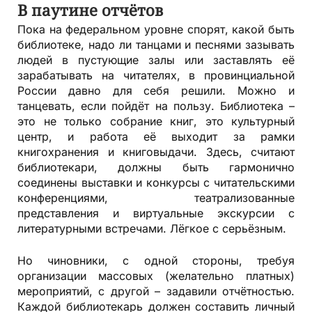
В паутине отчётов
Пока на федеральном уровне спорят, какой быть
библиотеке, надо ли танцами и песнями зазывать
людей в пустующие залы или заставлять её
зарабатывать на читателях, в провинциальной
России давно для себя решили. Можно и
танцевать, если пойдёт на пользу. Библио­тека –
это не только собрание книг, это культурный
центр, и работа её выходит за рамки
книгохранения и книговыдачи. Здесь, считают
библиотекари, должны быть гармонично
соединены выставки и конкурсы с читательскими
конференциями, театрализованные
представления и виртуальные экскурсии с
литературными встречами. Лёгкое с серьёзным.
Но чиновники, с одной стороны, требуя
организации массовых (желательно платных)
мероприятий, с другой – задавили отчётностью.
Каждой библиотекарь должен составить личный