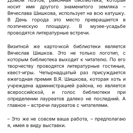
Домом поэтов, районная библиотека, которая
носит имя другого знаменитого земляка –
Вячеслава Шишкова, использует на всю катушку.
В День города это место превращается в
поэтическую площадку. В музее-усадьбе
проводятся литературные встречи.
Визитной же карточкой библиотеки является
Вячеслав Шишков. Это не только логотип, с
которым библиотека выходит к читателю. По его
творчеству проводятся литературные гостиные,
квест-игры. Четырнадцатый раз присуждается
ежегодная премия В.Я. Шишкова, которая хоть и
учреждена администрацией района, но является
всероссийской, и голос библиотеки при
определении лауреатов далеко не последний. А
главное – встречи лауреатов с читателями.
– Это же не совсем ваша работа, – предполагаю
я, имея в виду выставки.