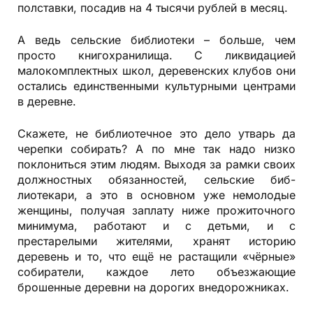
полставки, посадив на 4 тысячи рублей в месяц.
А ведь сельские библиотеки – больше, чем
просто книгохранилища. С ликвидацией
малокомплектных школ, деревенских клубов они
остались единственными культурными центрами
в деревне.
Скажете, не библиотечное это дело утварь да
черепки собирать? А по мне так надо низко
поклониться этим людям. Выходя за рамки своих
должностных обязанностей, сельские биб­
лиотекари, а это в основном уже немолодые
женщины, получая заплату ниже прожиточного
минимума, работают и с детьми, и с
престарелыми жителями, хранят историю
деревень и то, что ещё не растащили «чёрные»
собиратели, каждое лето объезжающие
брошенные деревни на дорогих внедорожниках.