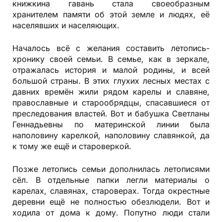
книжкина гавань стала свое­образным
хранителем памяти об этой земле и людях, её
населявших и населяющих.
Началось всё с желания составить летопись-
хронику своей семьи. В семье, как в зеркале,
отражалась история и малой родины, и всей
большой страны. В этих глухих лесных местах с
давних времён жили рядом карелы и славяне,
православные и старообрядцы, спасавшиеся от
преследования властей. Вот и бабушка Светланы
Геннадьевны по материнской линии была
наполовину карелкой, наполовину славянкой, да
к тому же ещё и староверкой.
Позже летопись семьи дополнилась летописями
сёл. В отдельные папки легли материалы о
карелах, славянах, староверах. Тогда окрестные
деревни ещё не полностью обезлюдели. Вот и
ходила от дома к дому. Попутно люди стали