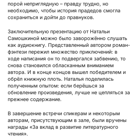
порой неприглядную – правду трудно, но
необходимо, чтобы история прадедов смогла
сохраниться и дойти до правнуков.
Заключительную презентацию от Натальи
Самошкиной можно было заворожённо слушать
как аудиокнигу. Представленный автором роман-
фэнтези пережил множество приключений: в
ходе написания он то подвергался забвению, то
снова становился обласканным вниманием
автора. И в конце концов вышел победителем и
обрёл книжную плоть. Наталья поделилась
полученным опытом: если берёшься за
обновление произведения, лучше не цепляться за
прежнее содержание.
В завершение встречи спикерам и некоторым
авторам, присутствующим в зале, были вручены
награды «За вклад в развитие литературного
чтения».