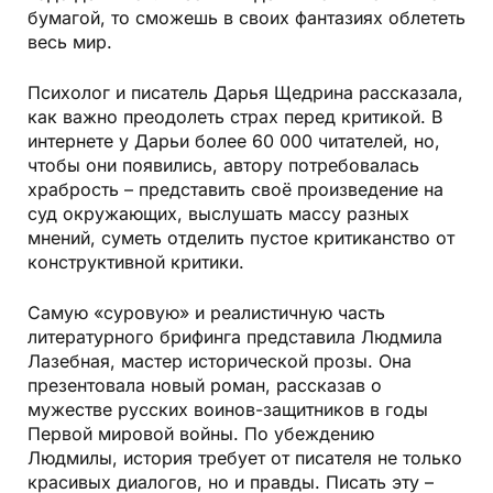
бумагой, то сможешь в своих фантазиях облететь
весь мир.
Психолог и писатель Дарья Щедрина рассказала,
как важно преодолеть страх перед критикой. В
интернете у Дарьи более 60 000 читателей, но,
чтобы они появились, автору потребовалась
храбрость – представить своё произведение на
суд окружающих, выслушать массу разных
мнений, суметь отделить пустое критиканство от
конструктивной критики.
Самую «суровую» и реалистичную часть
литературного брифинга представила Людмила
Лазебная, мастер исторической прозы. Она
презентовала новый роман, рассказав о
мужестве русских воинов-защитников в годы
Первой мировой войны. По убеждению
Людмилы, история требует от писателя не только
красивых диалогов, но и правды. Писать эту –