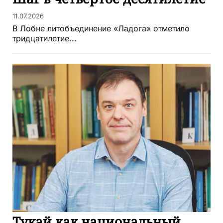
11.07.2026
В Лобне литобъединение «Ладога» отметило
тридцатилетие...
Тукай как национальный