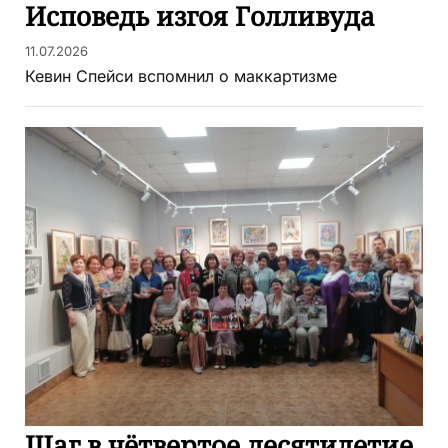
Исповедь изгоя Голливуда
11.07.2026
Кевин Спейси вспомнил о маккартизме
Шаг в чётвертое десятилетие