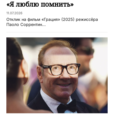
«Я люблю помнить»
11.07.2026
Отклик на фильм «Грация» (2025) режиссёра
Паоло Соррентин...