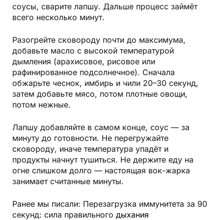
соусы, сварите лапшу. Дальше процесс займёт
всего несколько минут.
Разогрейте сковороду почти до максимума,
добавьте масло с высокой температурой
дымления (арахисовое, рисовое или
рафинированное подсолнечное). Сначала
обжарьте чеснок, имбирь и чили 20–30 секунд,
затем добавьте мясо, потом плотные овощи,
потом нежные.
Лапшу добавляйте в самом конце, соус — за
минуту до готовности. Не перегружайте
сковороду, иначе температура упадёт и
продукты начнут тушиться. Не держите еду на
огне слишком долго — настоящая вок-жарка
занимает считанные минуты.
Ранее мы писали: Перезагрузка иммунитета за 90
секунд: сила правильного
дыхания