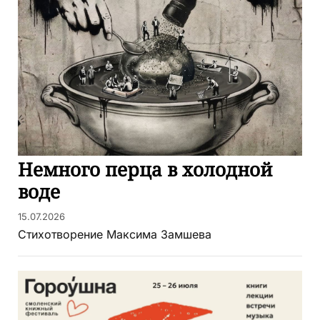
Немного перца в холодной
воде
15.07.2026
Стихотворение Максима Замшева