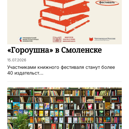
«Гороушна» в Смоленске
15.07.2026
Участниками книжного фестиваля станут более
40 издательст...