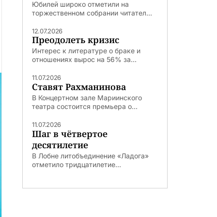
Юбилей широко отметили на
торжественном собрании читател...
12.07.2026
Преодолеть кризис
Интерес к литературе о браке и
отношениях вырос на 56% за...
11.07.2026
Ставят Рахманинова
В Концертном зале Мариинского
театра состоится премьера о...
11.07.2026
Шаг в чётвертое
десятилетие
В Лобне литобъединение «Ладога»
отметило тридцатилетие...