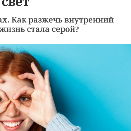
свет
ах. Как разжечь внутренний
 жизнь стала серой?