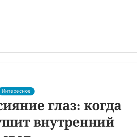
Интересное
сияние глаз: когда
тушит внутренний