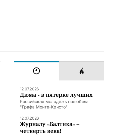
12.07.2026
Дюма - в пятерке лучших
Российская молодёжь полюбила
"Графа Монте-Кристо"
12.07.2026
Журналу «Балтика» –
четверть века!