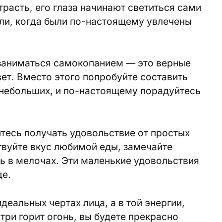
страсть, его глаза начинают светиться сами
яли, когда были по-настоящему увлечены
 заниматься самокопанием — это верные
ет. Вместо этого попробуйте составить
 небольших, и по-настоящему порадуйтесь
тесь получать удовольствие от простых
вуйте вкус любимой еды, замечайте
ть в мелочах. Эти маленькие удовольствия
де.
деальных чертах лица, а в той энергии,
три горит огонь, вы будете прекрасно