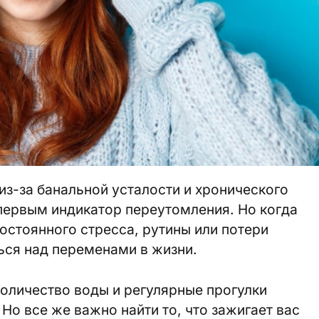
из-за банальной усталости и хронического
первым индикатор переутомления. Но когда
постоянного стресса, рутины или потери
ться над переменами в жизни.
оличество воды и регулярные прогулки
Но все же важно найти то, что зажигает вас