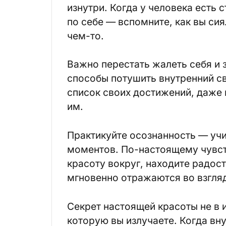
изнутри. Когда у человека есть 
по себе — вспомните, как вы си
чем-то.
Важно перестать жалеть себя и
способы потушить внутренний св
список своих достижений, даже
им.
Практикуйте осознанность — учи
моментов. По-настоящему чувст
красоту вокруг, находите радос
мгновенно отражаются во взгля
Секрет настоящей красоты не в и
которую вы излучаете. Когда вну