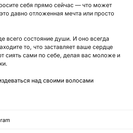
росите себя прямо сейчас — что может
это давно отложенная мечта или просто
е всего состояние души. И оно всегда
находите то, что заставляет ваше сердце
т сиять сами по себе, делая вас моложе и
ки.
 издеваться над своими волосами
gram