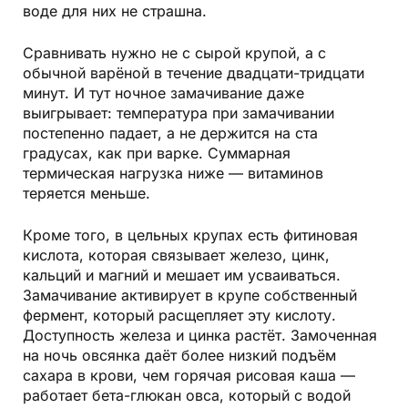
воде для них не страшна.
Сравнивать нужно не с сырой крупой, а с
обычной варёной в течение двадцати-тридцати
минут. И тут ночное замачивание даже
выигрывает: температура при замачивании
постепенно падает, а не держится на ста
градусах, как при варке. Суммарная
термическая нагрузка ниже — витаминов
теряется меньше.
Кроме того, в цельных крупах есть фитиновая
кислота, которая связывает железо, цинк,
кальций и магний и мешает им усваиваться.
Замачивание активирует в крупе собственный
фермент, который расщепляет эту кислоту.
Доступность железа и цинка растёт. Замоченная
на ночь овсянка даёт более низкий подъём
сахара в крови, чем горячая рисовая каша —
работает бета-глюкан овса, который с водой