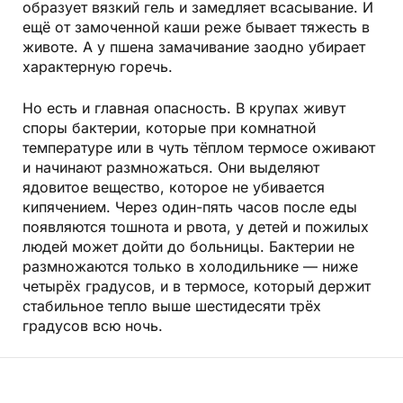
образует вязкий гель и замедляет всасывание. И
ещё от замоченной каши реже бывает тяжесть в
животе. А у пшена замачивание заодно убирает
характерную горечь.
Но есть и главная опасность. В крупах живут
споры бактерии, которые при комнатной
температуре или в чуть тёплом термосе оживают
и начинают размножаться. Они выделяют
ядовитое вещество, которое не убивается
кипячением. Через один-пять часов после еды
появляются тошнота и рвота, у детей и пожилых
людей может дойти до больницы. Бактерии не
размножаются только в холодильнике — ниже
четырёх градусов, и в термосе, который держит
стабильное тепло выше шестидесяти трёх
градусов всю ночь.