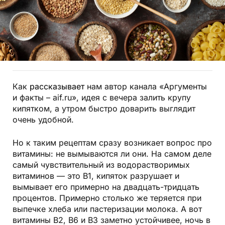
Как
рассказывает
нам автор канала «Аргументы
и факты – aif.ru», идея с вечера залить крупу
кипятком, а утром быстро доварить выглядит
очень удобной.
Но к таким рецептам сразу возникает вопрос про
витамины: не вымываются ли они. На самом деле
самый чувствительный из водорастворимых
витаминов — это В1, кипяток разрушает и
вымывает его примерно на двадцать-тридцать
процентов. Примерно столько же теряется при
выпечке хлеба или пастеризации молока. А вот
витамины В2, В6 и В3 заметно устойчивее, ночь в