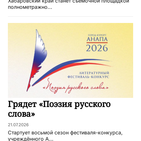
Хабаровский край станет съёмочной площадкой
полнометражно...
Грядет «Поэзия русского
слова»
21.07.2026
Стартует восьмой сезон фестиваля-конкурса,
учреждённого А...