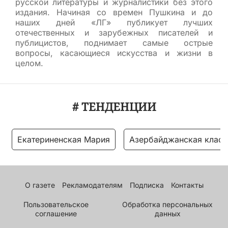
русской литературы и журналистики без этого
издания. Начиная со времен Пушкина и до
наших дней «ЛГ» публикует лучших
отечественных и зарубежных писателей и
публицистов, поднимает самые острые
вопросы, касающиеся искусства и жизни в
целом.
# ТЕНДЕНЦИИ
Екатериненская Мария
Азербайджанская класс
О газете
Рекламодателям
Подписка
Контакты
Пользовательское
Обработка персональных
соглашение
данных