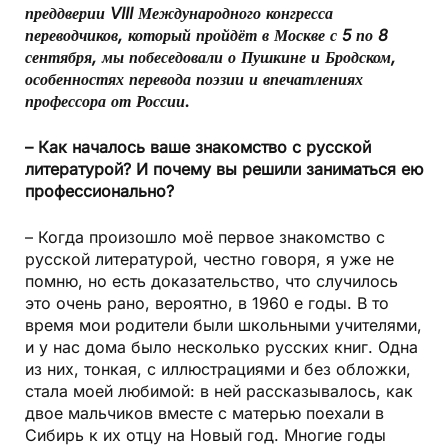
преддверии VIII Международного конгресса
переводчиков, который пройдёт в Москве с 5 по 8
сентября, мы побеседовали о Пушкине и Бродском,
особенностях перевода поэзии и впечатлениях
профессора от России.
– Как началось ваше знакомство с русской
литературой? И почему вы решили заниматься ею
профессионально?
– Когда произошло моё первое знакомство с
русской литературой, честно говоря, я уже не
помню, но есть доказательство, что случилось
это очень рано, вероятно, в 1960 е годы. В то
время мои родители были школьными учителями,
и у нас дома было несколько русских книг. Одна
из них, тонкая, с иллюстрациями и без обложки,
стала моей любимой: в ней рассказывалось, как
двое мальчиков вместе с матерью поехали в
Сибирь к их отцу на Новый год. Многие годы