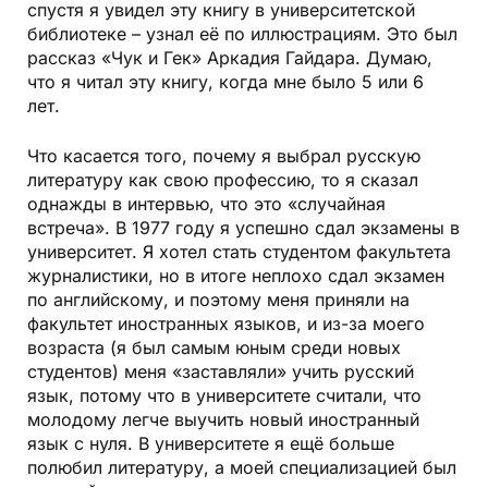
спустя я увидел эту книгу в университетской
библиотеке – узнал её по иллюстрациям. Это был
рассказ «Чук и Гек» Аркадия Гайдара. Думаю,
что я читал эту книгу, когда мне было 5 или 6
лет.
Что касается того, почему я выбрал русскую
литературу как свою профессию, то я сказал
однажды в интервью, что это «случайная
встреча». В 1977 году я успешно сдал экзамены в
университет. Я хотел стать студентом факультета
журналистики, но в итоге неплохо сдал экзамен
по английскому, и поэтому меня приняли на
факультет иностранных языков, и из-за моего
возраста (я был самым юным среди новых
студентов) меня «заставляли» учить русский
язык, потому что в университете считали, что
молодому легче выучить новый иностранный
язык с нуля. В университете я ещё больше
полюбил литературу, а моей специализацией был