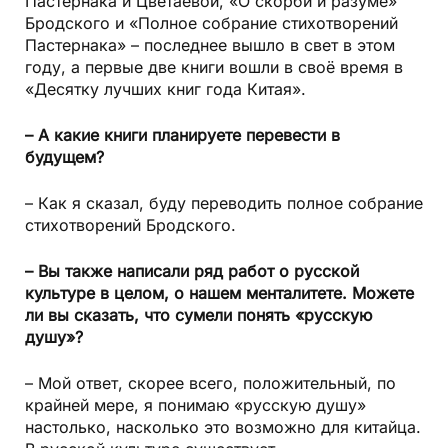
Пастернака и Цветаевой, «О скорби и разуме»
Бродского и «Полное собрание стихотворений
Пастернака» – последнее вышло в свет в этом
году, а первые две книги вошли в своё время в
«Десятку лучших книг года Китая».
– А какие книги планируете перевести в
будущем?
– Как я сказал, буду переводить полное собрание
стихотворений Бродского.
– Вы также написали ряд работ о русской
культуре в целом, о нашем менталитете. Можете
ли вы сказать, что сумели понять «русскую
душу»?
– Мой ответ, скорее всего, положительный, по
крайней мере, я понимаю «русскую душу»
настолько, насколько это возможно для китайца.