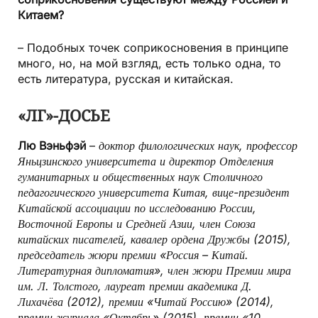
Китаем?
– Подобных точек соприкосновения в принципе
много, но, на мой взгляд, есть только одна, то
есть литература, русская и китайская.
«ЛГ»-ДОСЬЕ
Лю Вэньфэй
–
доктор филологических наук, профессор
Яньцзинского университета и директор Отделения
гуманитарных и общественных наук Столичного
педагогического университета Китая, вице-президент
Китайской ассоциации по исследованию России,
Восточной Европы и Средней Азии, член Союза
китайских писателей, кавалер ордена Дружбы (2015),
председатель жюри премии «Россия – Китай.
Литературная дипломатия», член жюри Премии мира
им. Л. Толстого, лауреат премии академика Д.
Лихачёва (2012), премии «Читай Россию» (2014),
премии журнала «Октябрь» (2015), премии «10