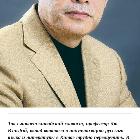
Так считает китайский славист, профессор Лю
Вэньфэй, вклад которого в популяризацию русского
языка и литературы в Китае трудно переоценить. В