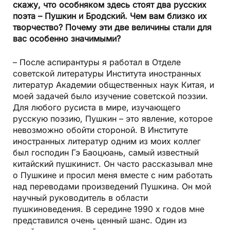
скажу, что особняком здесь стоят два русских
поэта – Пушкин и Бродский. Чем вам близко их
творчество? Почему эти две величины стали для
вас особенно значимыми?
– После аспирантуры я работал в Отделе
советской литературы Института иностранных
литератур Академии общественных наук Китая, и
моей задачей было изучение советской поэзии.
Для любого русиста в мире, изучающего
русскую поэзию, Пушкин – это явление, которое
невозможно обойти стороной. В Институте
иностранных литератур одним из моих коллег
был господин Гэ Баоцюань, самый известный
китайский пушкинист. Он часто рассказывал мне
о Пушкине и просил меня вместе с ним работать
над переводами произведений Пушкина. Он мой
научный руководитель в области
пушкиноведения. В середине 1990 х годов мне
представился очень ценный шанс. Один из