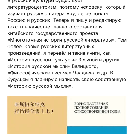
В русской культуре существует
литературоцентризм, поэтому человеку, который
изучает русскую литературу, легче понять
Россию и русских. Теперь я пишу и редактирую
тексты в качестве главного составителя
китайского государственного проекта
«Многотомная история русской литературы». Тем
более, кроме русских литературных
произведений, я перевёл и такие книги, как
«История русской культуры» Зезиной и других,
«История русской мысли» Валицкого,
«Философические письма» Чаадаева и др. В
будущем я планирую написать свою собственную
«Историю русской мысли».