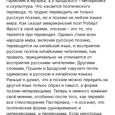
гармония и музыка, а у Бродского – метафизика
и скульптура. Что касается поэтического
перевода, то трудно переводить не только
русскую поэзию, но и поэзию на любом языке
мира. Как сказал американский поэт Роберт
Фрост в своё время, «поэзия – это то, что
теряется при переводе». Однако стихи всех
народов мира, включая русскую поэзию,
переводятся на китайский язык, и восприятие
русских поэтов китайскими читателями, как
правило, принципиально не отличается от
восприятия русскими читателями. Другими
словами, Пушкин и Бродский «звучат» почти
одинаково в русском и китайском языках.
Раньше я думал, что в поэзии можно передать на
другой язык только образ и смысл, а форма
поэзии непереводима. Теперь я немного изменил
своё мнение, особенно после того, как перевёл
все стихотворения Пастернака, – я осознал, что
поэтическая форма одновременно и
непереводима, и переводима. Если некоторые