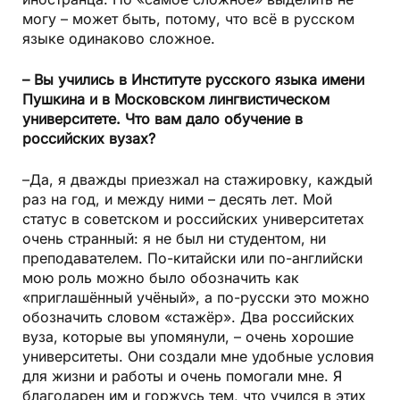
могу – может быть, потому, что всё в русском
языке одинаково сложное.
– Вы учились в Институте русского языка имени
Пушкина и в Московском лингвистическом
университете. Что вам дало обучение в
российских вузах?
–Да, я дважды приезжал на стажировку, каждый
раз на год, и между ними – десять лет. Мой
статус в советском и российских университетах
очень странный: я не был ни студентом, ни
преподавателем. По-китайски или по-английски
мою роль можно было обозначить как
«приглашённый учёный», а по-русски это можно
обозначить словом «стажёр». Два российских
вуза, которые вы упомянули, – очень хорошие
университеты. Они создали мне удобные условия
для жизни и работы и очень помогали мне. Я
благодарен им и горжусь тем, что учился в этих