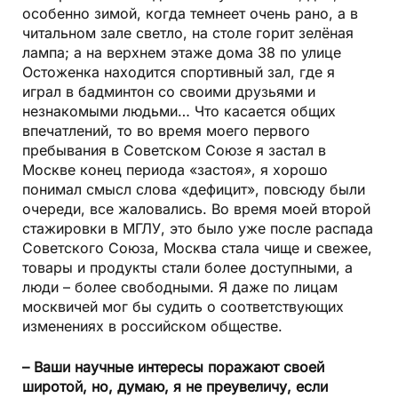
особенно зимой, когда темнеет очень рано, а в
читальном зале светло, на столе горит зелёная
лампа; а на верхнем этаже дома 38 по улице
Остоженка находится спортивный зал, где я
играл в бадминтон со своими друзьями и
незнакомыми людьми… Что касается общих
впечатлений, то во время моего первого
пребывания в Советском Союзе я застал в
Москве конец периода «застоя», я хорошо
понимал смысл слова «дефицит», повсюду были
очереди, все жаловались. Во время моей второй
стажировки в МГЛУ, это было уже после распада
Советского Союза, Москва стала чище и свежее,
товары и продукты стали более доступными, а
люди – более свободными. Я даже по лицам
москвичей мог бы судить о соответствующих
изменениях в российском обществе.
– Ваши научные интересы поражают своей
широтой, но, думаю, я не преувеличу, если