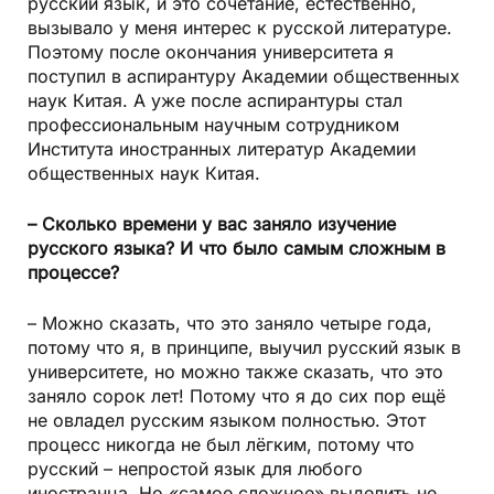
русский язык, и это сочетание, естественно,
вызывало у меня интерес к русской литературе.
Поэтому после окончания университета я
поступил в аспирантуру Академии общественных
наук Китая. А уже после аспирантуры стал
профессиональным научным сотрудником
Института иностранных литератур Академии
общественных наук Китая.
– Сколько времени у вас заняло изучение
русского языка? И что было самым сложным в
процессе?
– Можно сказать, что это заняло четыре года,
потому что я, в принципе, выучил русский язык в
университете, но можно также сказать, что это
заняло сорок лет! Потому что я до сих пор ещё
не овладел русским языком полностью. Этот
процесс никогда не был лёгким, потому что
русский – непростой язык для любого
иностранца. Но «самое сложное» выделить не