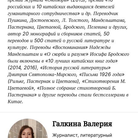
российских и 10 китайских выдающихся деятелей
гуманитарного сотрудничества» и др. Переводчик
Пушкина, Достоевского, Л. Толстого, Мандельштама,
Пастернака, Цветаевой, Бродского, Пелевина и других,
автор 20 монографий и сборников статей, 50
переводов и 500 статей о русской литературе и
культуре. Переводы «Воспоминания» Надежды
Мандельштам и «О скорби и разуме» Иосифа Бродского
были включены в «10 лучших китайских книг года»
(2014, 2016), «История русской литературы»
Дмитрия Святополка-Мирского, «Письма 1926 года»
(Рильке, Пастернак и Цветаева), «Стихотворения М.
Цветаевой», «Полное собрание стихотворений Б.
Пастернака» и другие переводы стали бестселлерами в
Китае.
Галкина Валерия
Журналист, литературный