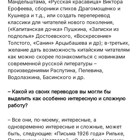
Мандельштама, «Русская красавица» Виктора
Ерофеева, сборники стихов Драгомощенко и
Кушнера и т.д., или создать переперевод
классики для читателей нового поколения,
(«Капитанская дочка» Пушкина, «Записки из
подполья» Достоевского, «Воскресение»
Толстого, «Санин» Арцыбашева и др); в-третьих,
желание дать возможность китайским читателям
как можно скорее познакомиться с новинками
современной русской литературы –
произведениями Распутина, Пелевина,
Водолазкина, Басинского и др.
– Какой из своих переводов вы могли бы
выделить как особенно интересную и сложную
работу?
– Все они, по-моему, интересные, а
одновременно интересные и сложные, может
быть, следующие: «Письма 1926 года» Рильке,