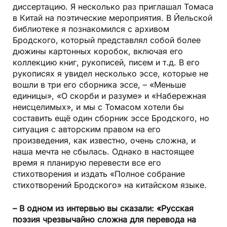
диссертацию. Я несколько раз приглашал Томаса
в Китай на поэтические мероприятия. В Йельской
библиотеке я познакомился с архивом
Бродского, который представлял собой более
дюжины картонных коробок, включая его
коллекцию книг, рукописей, писем и т.д. В его
рукописях я увидел несколько эссе, которые не
вошли в три его сборника эссе, – «Меньше
единицы», «О скорби и разуме» и «Набережная
неисцелимых», и мы с Томасом хотели бы
составить ещё один сборник эссе Бродского, но
ситуация с авторским правом на его
произведения, как известно, очень сложна, и
наша мечта не сбылась. Однако в настоящее
время я планирую перевести все его
стихотворения и издать «Полное собрание
стихотворений Бродского» на китайском языке.
– В одном из интервью вы сказали: «Русская
поэзия чрезвычайно сложна для перевода на