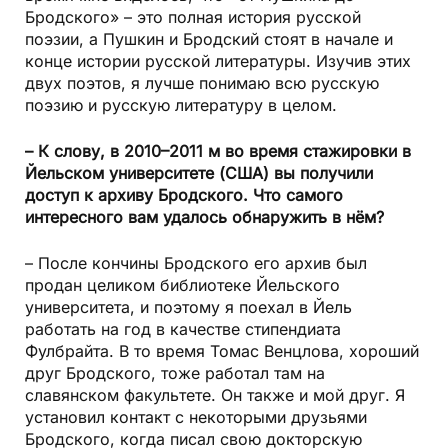
Бродского» – это полная история русской
поэзии, а Пушкин и Бродский стоят в начале и
конце истории русской литературы. Изучив этих
двух поэтов, я лучше понимаю всю русскую
поэзию и русскую литературу в целом.
– К слову, в 2010–2011 м во время стажировки в
Йельском университете (США) вы получили
доступ к архиву Бродского. Что самого
интересного вам удалось обнаружить в нём?
– После кончины Бродского его архив был
продан целиком библиотеке Йельского
университета, и поэтому я поехал в Йель
работать на год в качестве стипендиата
Фулбрайта. В то время Томас Венцлова, хороший
друг Бродского, тоже работал там на
славянском факультете. Он также и мой друг. Я
установил контакт с некоторыми друзьями
Бродского, когда писал свою докторскую