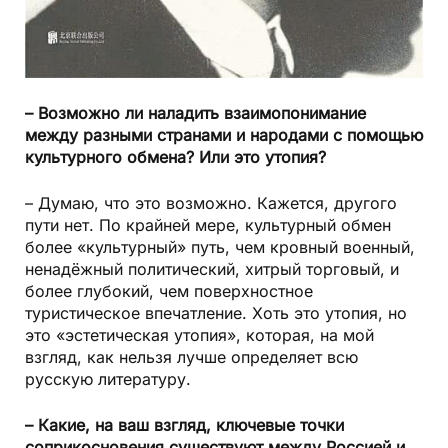
– Возможно ли наладить взаимопонимание
между разными странами и народами с помощью
культурного обмена? Или это утопия?
– Думаю, что это возможно. Кажется, другого
пути нет. По крайней мере, культурный обмен
более «культурный» путь, чем кровный военный,
ненадёжный политический, хитрый торговый, и
более глубокий, чем поверхностное
туристическое впечатление. Хоть это утопия, но
это «эстетическая утопия», которая, на мой
взгляд, как нельзя лучше определяет всю
русскую литературу.
– Какие, на ваш взгляд, ключевые точки
соприкосновения существуют между Россией и