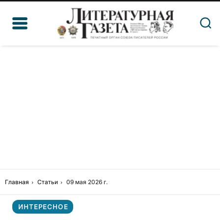
Главная
Статьи
09 мая 2026 г.
ИНТЕРЕСНОЕ