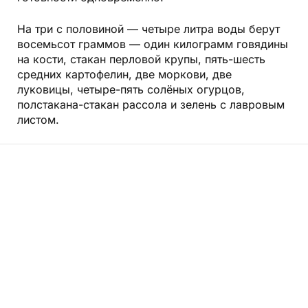
На три с половиной — четыре литра воды берут
восемьсот граммов — один килограмм говядины
на кости, стакан перловой крупы, пять-шесть
средних картофелин, две моркови, две
луковицы, четыре-пять солёных огурцов,
полстакана-стакан рассола и зелень с лавровым
листом.