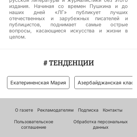
русской литературы и журналистики без этого
издания. Начиная со времен Пушкина и до
наших дней «ЛГ» публикует лучших
отечественных и зарубежных писателей и
публицистов, поднимает самые острые
вопросы, касающиеся искусства и жизни в
целом.
# ТЕНДЕНЦИИ
Екатериненская Мария
Азербайджанская класс
О газете
Рекламодателям
Подписка
Контакты
Пользовательское
Обработка персональных
соглашение
данных