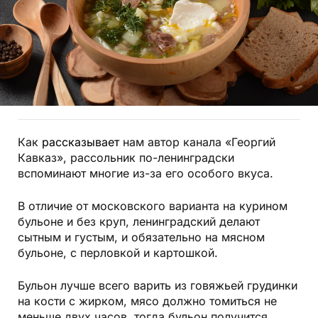
Как
рассказывает
нам автор канала «Георгий
Кавказ», рассольник по-ленинградски
вспоминают многие из-за его особого вкуса.
В отличие от московского варианта на курином
бульоне и без круп, ленинградский делают
сытным и густым, и обязательно на мясном
бульоне, с перловкой и картошкой.
Бульон лучше всего варить из говяжьей грудинки
на кости с жирком, мясо должно томиться не
меньше двух часов, тогда бульон получится