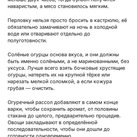
наваристым, а мясо становилось мягким.
Перловку нельзя просто бросить в кастрюлю, её
обязательно замачивают на ночь в холодной
воде или отваривают отдельно до
полуготовности.
Солёные огурцы основа вкуса, и они должны
быть именно солёными, а не маринованными, без
уксуса. Лучше всего взять бочковые хрустящие
огурцы, натереть их на крупной тёрке или
нарезать мелкой соломкой, а если кожура
грубая — очистить.
Огуречный рассол добавляют в самом конце
варки, чтобы сохранить аромат, от половины
стакана до целого, предварительно процедив.
Овощи закладывают в определённой
последовательности, чтобы они дошли до
готовности одновременно.