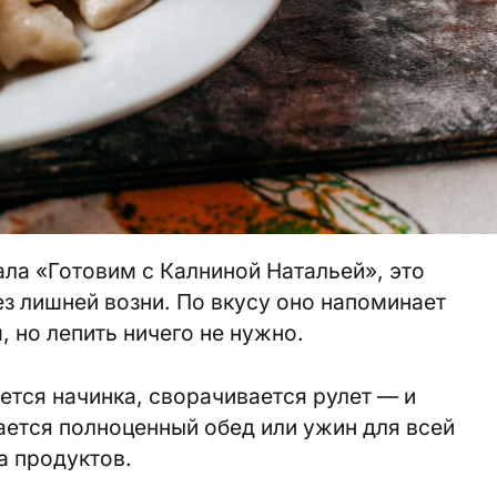
ла «Готовим с Калниной Натальей», это
ез лишней возни. По вкусу оно напоминает
 но лепить ничего не нужно.
ется начинка, сворачивается рулет — и
ается полноценный обед или ужин для всей
а продуктов.