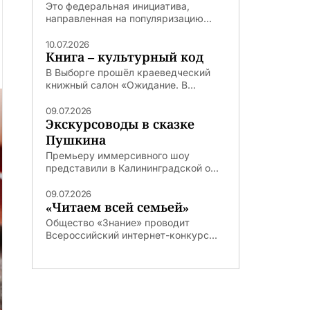
Это федеральная инициатива,
направленная на популяризацию...
10.07.2026
Книга – культурный код
В Выборге прошёл краеведческий
книжный салон «Ожидание. В...
09.07.2026
Экскурсоводы в сказке
Пушкина
Премьеру иммерсивного шоу
представили в Калининградской о...
09.07.2026
«Читаем всей семьей»
Общество «Знание» проводит
Всероссийский интернет-конкурс...