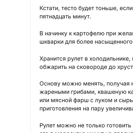
Кстати, тесто будет тоньше, есл
пятнадцать минут.
В начинку к картофелю при жела
шкварки для более насыщенного
Хранится рулет в холодильнике,
обжарить на сковороде до хрус
Основу можно менять, получая н
жареными грибами, квашеную кап
или мясной фарш с луком и сыр
приготовления на пару увеличив
Рулет можно не только готовить 