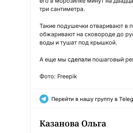
его в морозилке минут на двадц
три сантиметра.
Такие подушечки отваривают в п
обжаривают на сковороде до ру
воды и тушат под крышкой.
А еще мы
сделали
пошаговый рец
Фото: Freepik
Перейти в нашу группу в Tele
Казанова Ольга