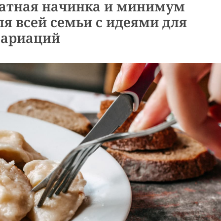
матная начинка и минимум
ля всей семьи с идеями для
вариаций