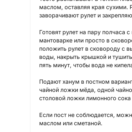
маслом, оставляя края сухими.
заворачивают рулет и закрепляю
Готовят рулет на пару полчаса с
мантоварке или просто в сковор
положить рулет в сковороду с в
воды, накрыть крышкой и тушит
пять минут, чтобы вода не кипел
Подают ханум в постном вариант
чайной ложки мёда, одной чайно
столовой ложки лимонного сока 
Если пост не соблюдается, мож
маслом или сметаной.