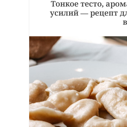
Тонкое тесто, аро
усилий — рецепт д