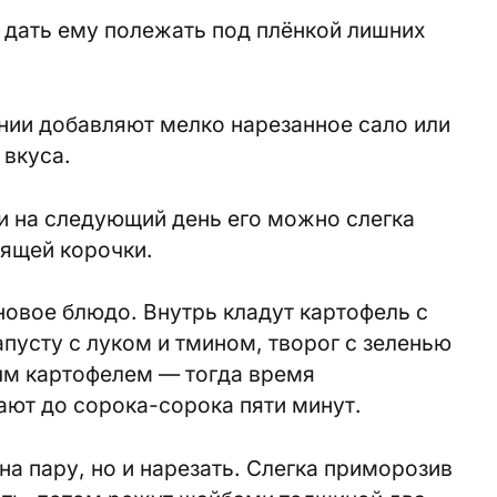
и дать ему полежать под плёнкой лишних
нии добавляют мелко нарезанное сало или
 вкуса.
 и на следующий день его можно слегка
тящей корочки.
овое блюдо. Внутрь кладут картофель с
усту с луком и тмином, творог с зеленью
ым картофелем — тогда время
ают до сорока-сорока пяти минут.
на пару, но и нарезать. Слегка приморозив