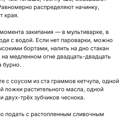
 Равномерно распределяют начинку,
т края.
 момента закипания — в мультиварке, в
оде с водой. Если нет пароварки, можно
ысокими бортами, налить на дно стакан
ь на медленном огне двадцать-двадцать
а бурно.
е с соусом из ста граммов кетчупа, одной
й ложки растительного масла, одной
и двух-трёх зубчиков чеснока.
но подать с растопленным сливочным