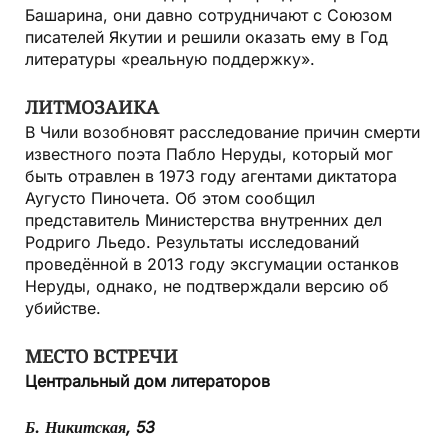
Башарина, они давно сотрудничают с Союзом
писателей Якутии и решили оказать ему в Год
литературы «реальную под­держку».
ЛИТМОЗАИКА
В Чили возобновят расследование причин смерти
известного поэта Пабло Неруды, который мог
быть отравлен в 1973 году агентами диктатора
Аугусто Пиночета. Об этом сообщил
представитель Министерства внутренних дел
Родриго Льедо. Результаты исследований
проведённой в 2013 году эксгумации останков
Неруды, однако, не подтверждали версию об
убийстве.
МЕСТО ВСТРЕЧИ
Центральный дом
литераторов
Б. Никитская, 53