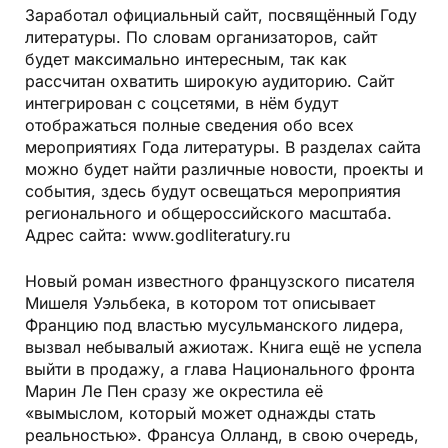
Заработал официальный сайт, посвящённый Году
литературы. По словам организаторов, сайт
будет максимально интересным, так как
рассчитан охватить широкую аудиторию. Сайт
интегрирован с соцсетями, в нём будут
отображаться полные сведения обо всех
мероприятиях Года литературы. В разделах сайта
можно будет найти различные новости, проекты и
события, здесь будут освещаться мероприятия
регионального и общероссийского масштаба.
Адрес сайта: www.godliteratury.ru
Новый роман известного французского писателя
Мишеля Уэльбека, в котором тот описывает
Францию под властью мусульманского лидера,
вызвал небывалый ажиотаж. Книга ещё не успела
выйти в продажу, а глава Национального фронта
Марин Ле Пен сразу же окрестила её
«вымыслом, который может однажды стать
реальностью». Франсуа Олланд, в свою очередь,