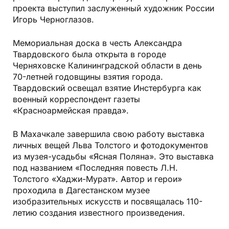
проекта выступил заслуженный художник России
Игорь Черноглазов.
Мемориальная доска в честь Александра
Твардовского была открыта в городе
Черняховске Калининградской области в день
70-летней годовщины взятия города.
Твардовский освещал взятие Инстербурга как
военный корреспондент газеты
«Красноармейская правда».
В Махачкале завершила свою работу выставка
личных вещей Льва Толстого и фотодокументов
из музея-усадь­бы «Ясная Поляна». Это выставка
под названием «Последняя повесть Л.Н.
Толстого «Хаджи-Мурат». Автор и герои»
проходила в Дагестанском музее
изобразительных искусств и посвящалась 110-
летию создания известного произведения.