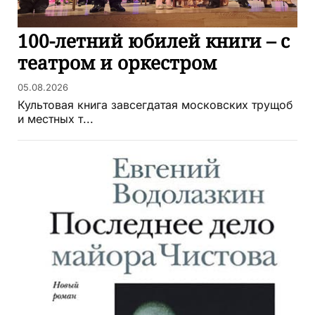
100-летний юбилей книги – с
театром и оркестром
05.08.2026
Культовая книга завсегдатая московских трущоб
и местных т...