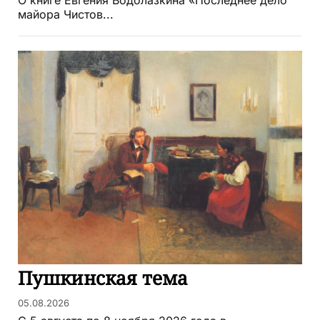
О книге Евгения Водолазкина «Последнее дело
майора Чистов...
Пушкинская тема
05.08.2026