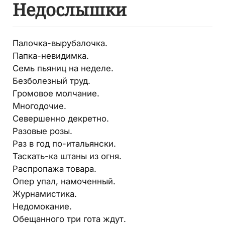
Недослышки
Палочка-вырубалочка.
Папка-невидимка.
Семь пьяниц на неделе.
Безболезный труд.
Громовое молчание.
Многодочие.
Севершенно декретно.
Разовые розы.
Раз в год по-итальянски.
Таскать-ка штаны из огня.
Распропажа товара.
Опер упал, намоченный.
Журнамистика.
Недомокание.
Обещанного три гота ждут.