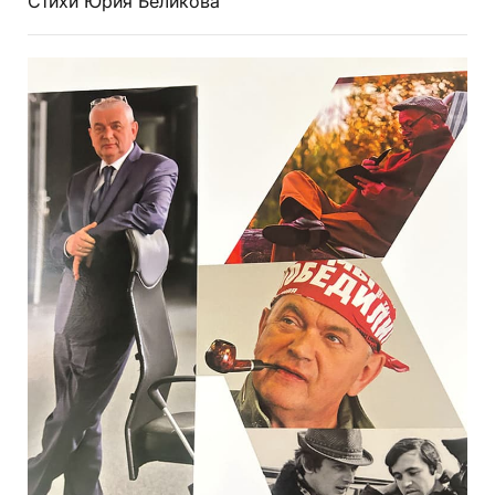
Стихи Юрия Беликова