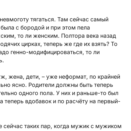
невмоготу тягаться. Там сейчас самый
была с бородой и при этом пела
ским, то ли женским. Полтора века назад
дячих цирках, теперь же где их взять? То
надо генно-модифицироваться, то ли
ь.
уж, жена, дети, – уже неформат, по крайней
льно ясно. Родители должны быть теперь
ельно одного пола. У них и раньше-то был
а теперь вдобавок и по расчёту на первый-
 сейчас таких пар, когда мужик с мужиком