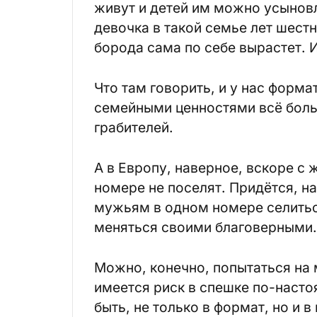
живут и детей им можно усыновл
девочка в такой семье лет шестн
борода сама по себе вырастет. 
Что там говорить, и у нас форм
семейными ценностями всё больш
грабителей.
А в Европу, наверное, вскоре с
номере не поселят. Придётся, н
мужьям в одном номере селиться
меняться своими благоверными.
Можно, конечно, попытаться на 
имеется риск в спешке по-насто
быть, не только в формат, но и в