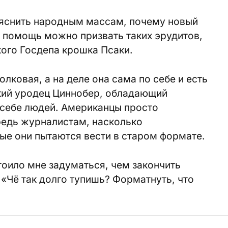
ъяснить народным массам, почему новый
а помощь можно призвать таких эрудитов,
ого Госдепа крошка Псаки.
олковая, а на деле она сама по себе и есть
кий уродец Циннобер, обладающий
 себе людей. Американцы просто
редь журналистам, насколько
ые они пытаются вести в старом формате.
тоило мне задуматься, чем закончить
 «Чё так долго тупишь? Форматнуть, что