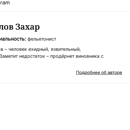
gram
лов Захар
иальность:
фельетонист
в – человек ехидный, язвительный,
Заметит недостаток – продёрнет виновника с
Подробнее об авторе