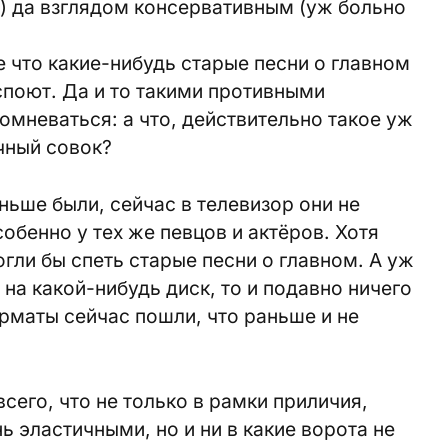
) да взглядом консервативным (уж больно
е что какие-нибудь старые песни о главном
споют. Да и то такими противными
омневаться: а что, действительно такое уж
ычный совок?
аньше были, сейчас в телевизор они не
обенно у тех же певцов и актёров. Хотя
гли бы спеть старые песни о главном. А уж
 на какой-нибудь диск, то и подавно ничего
орматы сейчас пошли, что раньше и не
всего, что не только в рамки приличия,
ь эластичными, но и ни в какие ворота не