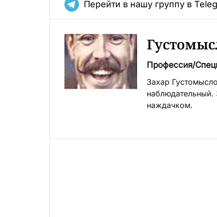
Перейти в нашу группу в Tele
Густомыс
Профессия/Спец
Захар Густомысло
наблюдательный. 
наждачком.