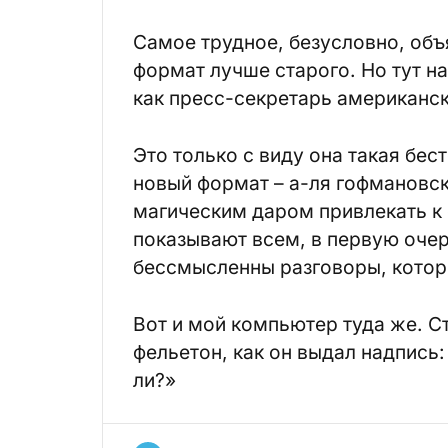
Самое трудное, безусловно, об
формат лучше старого. Но тут н
как пресс-секретарь американск
Это только с виду она такая бест
новый формат – а-ля гофмановс
магическим даром привлекать к
показывают всем, в первую оче
бессмысленны разговоры, котор
Вот и мой компьютер туда же. С
фельетон, как он выдал надпись:
ли?»