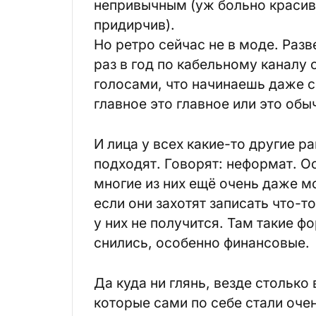
непривычным (уж больно красив
придирчив).
Но ретро сейчас не в моде. Разв
раз в год по кабельному каналу 
голосами, что начинаешь даже с
главное это главное или это об
И лица у всех какие-то другие р
подходят. Говорят: неформат. Ос
многие из них ещё очень даже мо
если они захотят записать что-то
у них не получится. Там такие ф
снились, особенно финансовые.
Да куда ни глянь, везде столько 
которые сами по себе стали очен