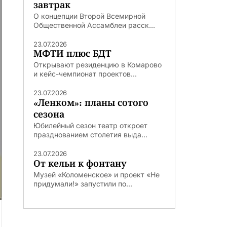
завтрак
О концепции Второй Всемирной
Общественной Ассамблеи расск...
23.07.2026
МФТИ плюс БДТ
Открывают резиденцию в Комарово
и кейс-чемпионат проектов...
23.07.2026
«Ленком»: планы сотого
сезона
Юбилейный сезон театр откроет
празднованием столетия выда...
23.07.2026
От кельи к фонтану
Музей «Коломенское» и проект «Не
придумали!» запустили по...