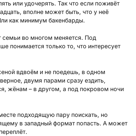
ять или удочерять. Так что если поживёт
адцать, вполне может быть, что у неё
Или как минимум бакенбарды.
ат семьи во многом меняется. Под
е понимается только то, что интересует
 женой вдвоём и не поедешь, в одном
аверное, двумя парами сразу ездить,
, жёнам – в другом, а под покровом ночи
месте подходящую пару поискать, но
ящему в западный формат попасть. А может
 переплёт.