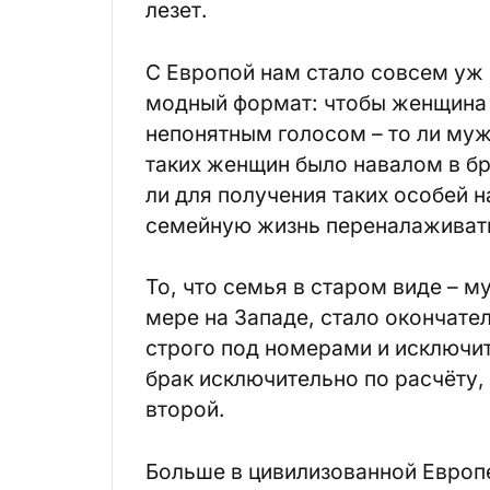
лезет.
С Европой нам стало совсем уж 
модный формат: чтобы женщина 
непонятным голосом – то ли муж
таких женщин было навалом в бро
ли для получения таких особей 
семейную жизнь переналаживат
То, что семья в старом виде – м
мере на Западе, стало окончате
строго под номерами и исключит
брак исключительно по расчёту, 
второй.
Больше в цивилизованной Европе