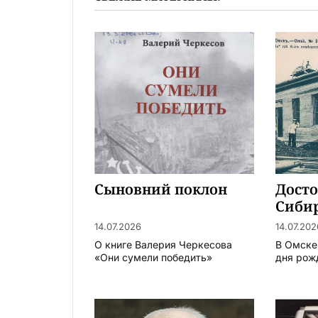
Сыновний поклон
Досто
Сиби
14.07.2026
14.07.202
О книге Валерия Черкесова
В Омске
«Они сумели победить»
дня рожд