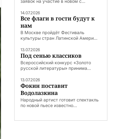
заявок на участие в новом с...
14.07.2026
Все флаги в гости будут к
нам
В Москве пройдёт Фестиваль
культуры стран Латинской Амери...
13.07.2026
Под сенью классиков
Всероссийский конкурс «Золото
русской литературы» принима...
13.07.2026
Фокин поставит
Водолазкина
Народный артист готовит спектакль
по новой пьесе известно...