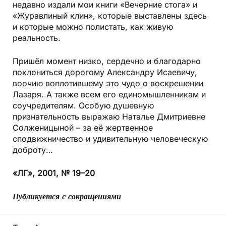
недавно издали мои книги «Вечерние стога» и
«Журавлиный клин», которые выставлены здесь
и которые можно полистать, как живую
реальность.
Пришёл момент низко, сердечно и благодарно
поклониться дорогому Александру Исаевичу,
воочию воплотившему это чудо о воскрешении
Лазаря. А также всем его единомышленникам и
соучредителям. Особую душевную
признательность выражаю Наталье Дмитриевне
Солженицыной – за её жертвенное
сподвижничество и удивительную человеческую
доброту…
«ЛГ», 2001, № 19–20
Публикуется с сокращениями