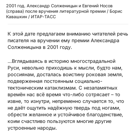
2001 год. Александр Солженицын и Евгений Носов
(справа) после вручения литературной премии / Борис
Кавашкин / ИТАР-ТАСС
К этой дате предлагаем вниманию читателей речь
писателя на вручении ему премии Александра
Солженицына в 2001 году.
…Вглядываясь в историю многострадальной
Руси, невольно приходишь к мысли, будто нам,
россиянам, досталась воистину роковая земля,
подверженная постоянным социально-
тектоническим катаклизмам. С незапамятных
времён нас всё время что-либо сотрясает – то
извне, то изнутри, непременно случается то, что
не даёт ощутить надёжную твердь под ногами,
обрести желанное и устойчивое благоденствие,
коим счастливо пользуются многие другие
устроенные народы.