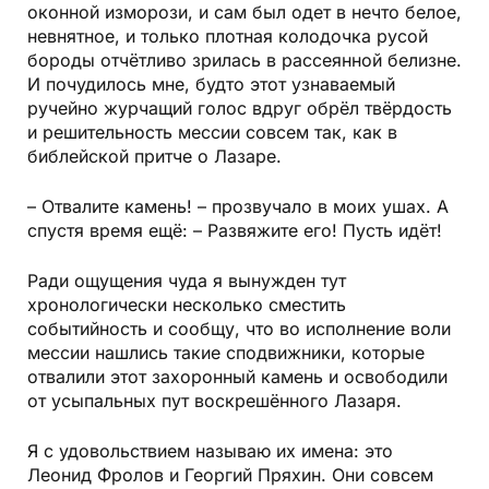
оконной изморози, и сам был одет в нечто белое,
невнятное, и только плотная колодочка русой
бороды отчётливо зрилась в рассеянной белизне.
И почудилось мне, будто этот узнаваемый
ручейно журчащий голос вдруг обрёл твёрдость
и решительность мессии совсем так, как в
библейской притче о Лазаре.
– Отвалите камень! – прозвучало в моих ушах. А
спустя время ещё: – Развяжите его! Пусть идёт!
Ради ощущения чуда я вынужден тут
хронологически несколько сместить
событийность и сообщу, что во исполнение воли
мессии нашлись такие сподвижники, которые
отвалили этот захоронный камень и освободили
от усыпальных пут воскрешённого Лазаря.
Я с удовольствием называю их имена: это
Леонид Фролов и Георгий Пряхин. Они совсем