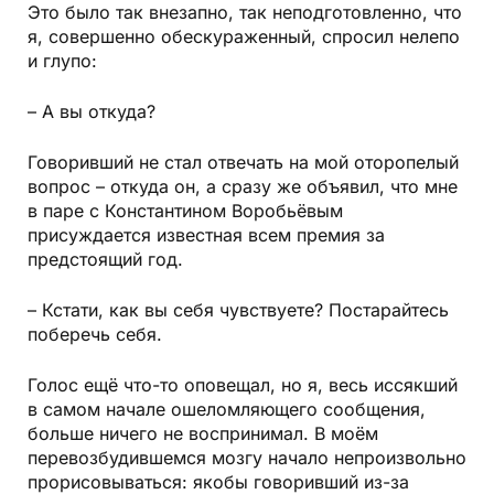
Это было так внезапно, так неподготовленно, что
я, совершенно обескураженный, спросил нелепо
и глупо:
– А вы откуда?
Говоривший не стал отвечать на мой оторопелый
вопрос – откуда он, а сразу же объявил, что мне
в паре с Константином Воробьёвым
присуждается известная всем премия за
предстоящий год.
– Кстати, как вы себя чувствуете? Постарайтесь
поберечь себя.
Голос ещё что-то оповещал, но я, весь иссякший
в самом начале ошеломляющего сообщения,
больше ничего не воспринимал. В моём
перевозбудившемся мозгу начало непроизвольно
прорисовываться: якобы говоривший из-за