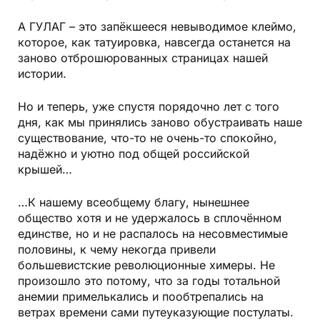
А ГУЛАГ – это запёкшееся невыводимое клеймо,
которое, как татуировка, навсегда останется на
заново отброшюрованных страницах нашей
истории.
Но и теперь, уже спустя порядочно лет с того
дня, как мы принялись заново обустраивать наше
существование, что-то не очень-то спокойно,
надёжно и уютно под общей российской
крышей…
…К нашему всеобщему благу, нынешнее
общество хотя и не удержалось в сплочённом
единстве, но и не распалось на несовместимые
половины, к чему некогда привели
большевистские революционные химеры. Не
произошло это потому, что за годы тотальной
анемии примелькались и пообтрепались на
ветрах времени сами путеуказующие постулаты.