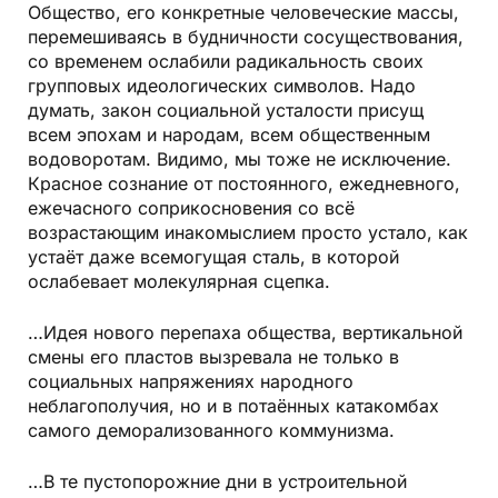
Общество, его конкретные человеческие массы,
перемешиваясь в будничности сосуществования,
со временем ослабили радикальность своих
групповых идеологических символов. Надо
думать, закон социальной усталости присущ
всем эпохам и народам, всем общественным
водоворотам. Видимо, мы тоже не исключение.
Красное сознание от постоянного, ежедневного,
ежечасного соприкосновения со всё
возрастающим инакомыслием просто устало, как
устаёт даже всемогущая сталь, в которой
ослабевает молекулярная сцепка.
…Идея нового перепаха общества, вертикальной
смены его пластов вызревала не только в
социальных напряжениях народного
неблагополучия, но и в потаённых катакомбах
самого деморализованного коммунизма.
…В те пустопорожние дни в устроительной