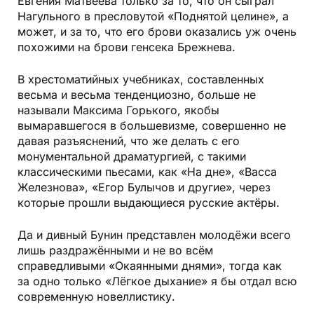
Евгения Матвеева только за то, что он сыграл
Нагульного в пресловутой «Поднятой целине», а
может, и за то, что его брови оказались уж очень
похожими на брови генсека Брежнева.
В хрестоматийных учебниках, составленных
весьма и весьма тенденциозно, больше не
называли Максима Горького, якобы
вымаравшегося в большевизме, совершенно не
давая разъяснений, что же делать с его
монументальной драматургией, с такими
классическими пьесами, как «На дне», «Васса
Железнова», «Егор Булычов и другие», через
которые прошли выдающиеся русские актёры.
Да и дивный Бунин представлен молодёжи всего
лишь раздражёнными и не во всём
справедливыми «Окаянными днями», тогда как
за одно только «Лёгкое дыхание» я бы отдал всю
современную новеллистику.