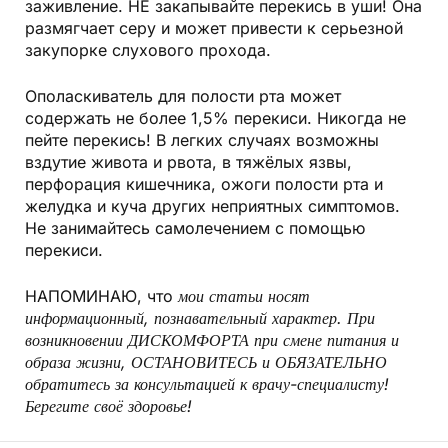
заживление. НЕ закапывайте перекись в уши! Она
размягчает серу и может привести к серьезной
закупорке слухового прохода.
Ополаскиватель для полости рта может
содержать не более 1,5% перекиси. Никогда не
пейте перекись! В легких случаях возможны
вздутие живота и рвота, в тяжёлых язвы,
перфорация кишечника, ожоги полости рта и
желудка и куча других неприятных симптомов.
Не занимайтесь самолечением с помощью
перекиси.
НАПОМИНАЮ, что
мои статьи носят
информационный, познавательный характер.
При
возникновении ДИСКОМФОРТА при смене питания и
образа жизни, ОСТАНОВИТЕСЬ и ОБЯЗАТЕЛЬНО
обратитесь за консультацией к врачу-специалисту!
Берегите своё здоровье!