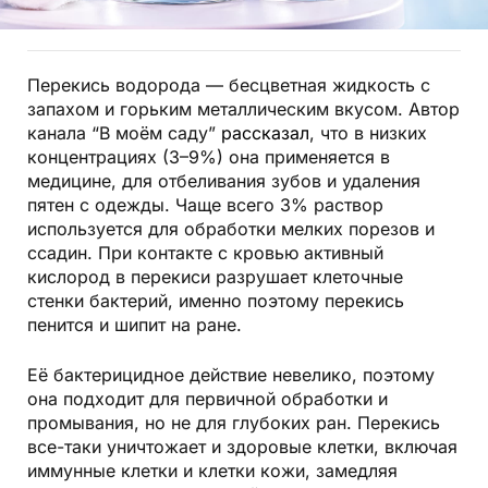
Перекись водорода — бесцветная жидкость с
запахом и горьким металлическим вкусом. Автор
канала “В моём саду”
рассказал
, что в низких
концентрациях (3–9%) она применяется в
медицине, для отбеливания зубов и удаления
пятен с одежды. Чаще всего 3% раствор
используется для обработки мелких порезов и
ссадин. При контакте с кровью активный
кислород в перекиси разрушает клеточные
стенки бактерий, именно поэтому перекись
пенится и шипит на ране.
Её бактерицидное действие невелико, поэтому
она подходит для первичной обработки и
промывания, но не для глубоких ран. Перекись
все-таки уничтожает и здоровые клетки, включая
иммунные клетки и клетки кожи, замедляя