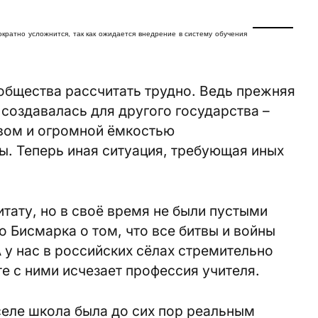
ократно усложнится, так как ожидается внедрение в систему обучения
общества рассчитать трудно. Ведь прежняя
создавалась для другого государства –
твом и огромной ёмкостью
ы. Теперь иная ситуация, требующая иных
ату, но в своё время не были пустыми
о Бисмарка о том, что все битвы и войны
 у нас в российских сёлах стремительно
е с ними исчезает профессия учителя.
еле школа была до сих пор реальным