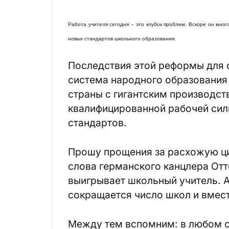
Работа учителя сегодня – это клубок проблем. Вскоре он мног
новых стандартов школьного образования.
Последствия этой реформы для 
система народного образования 
страны с гигантским производс
квалифицированной рабочей сил
стандартов.
Прошу прощения за расхожую цит
слова германского канцлера Отт
выигрывает школьный учитель. А
сокращается число школ и вмест
Между тем вспомним: в любом с