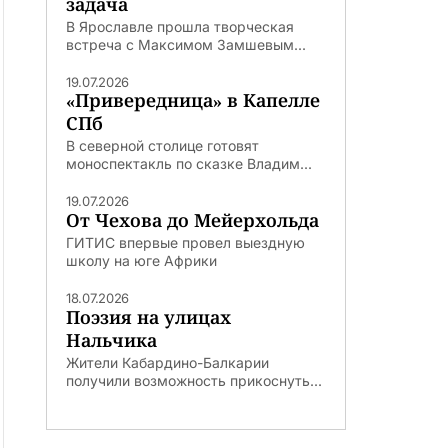
задача
В Ярославле прошла творческая
встреча с Максимом Замшевым...
19.07.2026
«Привередница» в Капелле
СПб
В северной столице готовят
моноспектакль по сказке Владим...
19.07.2026
От Чехова до Мейерхольда
ГИТИС впервые провел выездную
школу на юге Африки
18.07.2026
Поэзия на улицах
Нальчика
Жители Кабардино-Балкарии
получили возможность прикоснуть...