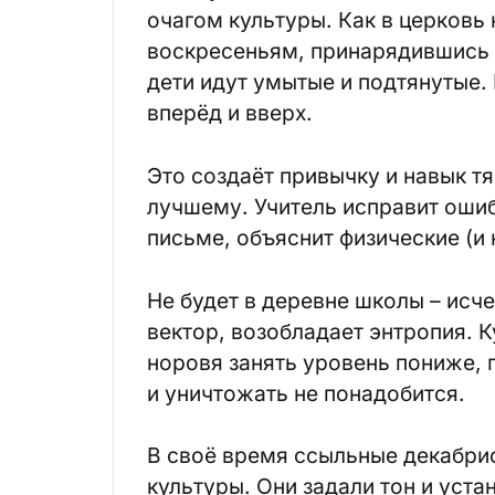
очагом культуры. Как в церковь 
воскресеньям, принарядившись и
дети идут умытые и подтянутые. 
вперёд и вверх.
Это создаёт привычку и навык тя
лучшему. Учитель исправит ошиб
письме, объяснит физические (и 
Не будет в деревне школы – ис
вектор, возобладает энтропия. К
норовя занять уровень пониже, 
и уничтожать не понадобится.
В своё время ссыльные декабри
культуры. Они задали тон и уста