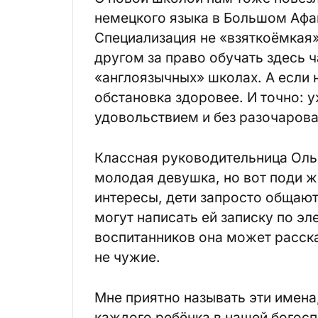
немецкого языка в Большом Афа
Специализация не «взяткоёмкая»
другом за право обучать здесь ч
«англоязычных» школах. А если
обстановка здоровее. И точно: у
удовольствием и без разочарова
Классная руководительница Оль
молодая девушка, но вот поди ж 
интересы, дети запросто общаютс
могут написать ей записку по эл
воспитанников она может расска
не чужие.
Мне приятно называть эти имена,
каждого ребёнка в нашей богосп