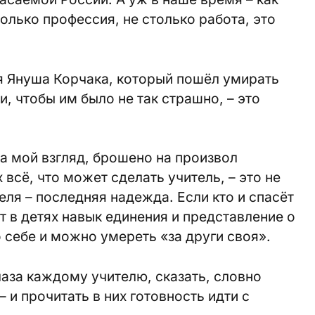
только профессия, не столько работа, это
я Януша Корчака, который пошёл умирать
, чтобы им было не так страшно, – это
а мой взгляд, брошено на произвол
всё, что может сделать учитель, – это не
еля – последняя надежда. Если кто и спасёт
ит в детях навык единения и представление о
о себе и можно умереть «за други своя».
лаза каждому учителю, сказать, словно
 и прочитать в них готовность идти с