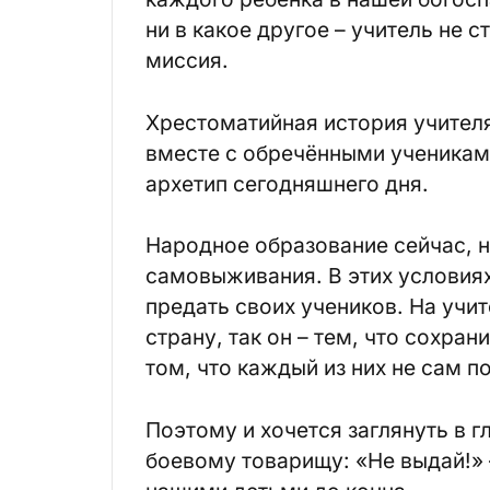
ни в какое другое – учитель не с
миссия.
Хрестоматийная история учител
вместе с обречёнными учениками
архетип сегодняшнего дня.
Народное образование сейчас, н
самовыживания. В этих условиях 
предать своих учеников. На учит
страну, так он – тем, что сохран
том, что каждый из них не сам п
Поэтому и хочется заглянуть в г
боевому товарищу: «Не выдай!» –