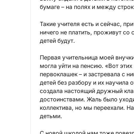
бумаге – на полях и между строк
Такие учителя есть и сейчас, п
ничего не платить, проживут со 
детей будут.
Первая учительница моей внучки
могла уйти на пенсию. «Вот этих
первоклашек – и застревала с ни
детей без разбору и их научила 
создала настоящий дружный клас
достоинствами. Жаль было уходит
коллектива, но мы переехали. Н
детьми.
С новой школой нам тоже повезл