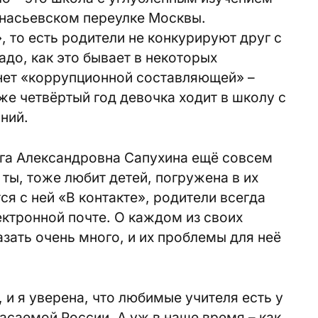
насьевском переулке Москвы.
, то есть родители не конкурируют друг с
адо, как это бывает в некоторых
 нет «коррупционной составляющей» –
же четвёртый год девочка ходит в школу с
ний.
га Александровна Сапухина ещё совсем
ты, тоже любит детей, погружена в их
я с ней «В контакте», родители всегда
ектронной почте. О каждом из своих
зать очень много, и их проблемы для неё
 и я уверена, что любимые учителя есть у
асаемой России. А уж в наше время – как