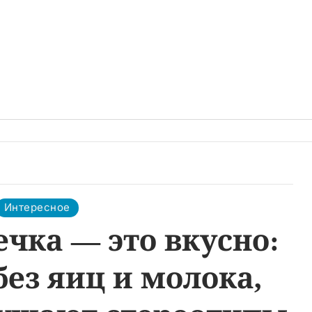
Интересное
чка — это вкусно:
без яиц и молока,