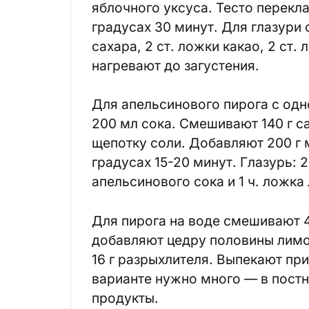
яблочного уксуса. Тесто перекл
градусах 30 минут. Для глазури
сахара, 2 ст. ложки какао, 2 ст.
нагревают до загустения.
Для апельсинового пирога с од
200 мл сока. Смешивают 140 г са
щепотку соли. Добавляют 200 г м
градусах 15-20 минут. Глазурь: 2
апельсинового сока и 1 ч. ложка
Для пирога на воде смешивают 4
добавляют цедру половины лимон
16 г разрыхлителя. Выпекают при
варианте нужно много — в постн
продукты.