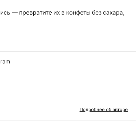
лись —
превратите
их в конфеты без сахара,
gram
Подробнее об авторе