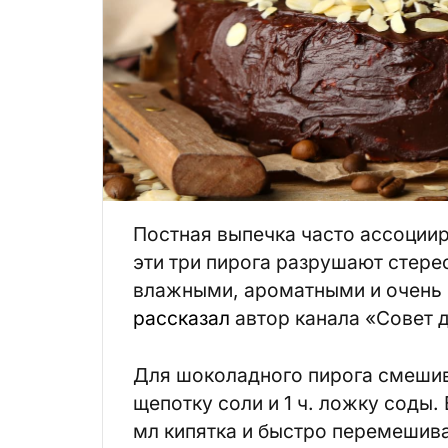
Постная выпечка часто ассоциир
эти три пирога разрушают стере
влажными, ароматными и очень в
рассказал
автор канала «Совет д
Для шоколадного пирога смешиваю
щепотку соли и 1 ч. ложку соды.
мл кипятка и быстро перемешива