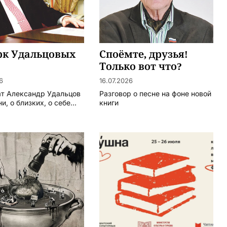
рк Удальцовых
Споёмте, друзья!
Только вот что?
6
16.07.2026
т Александр Удальцов
Разговор о песне на фоне новой
и, о близких, о себе...
книги