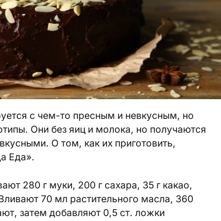
уется с чем-то пресным и невкусным, но
отипы. Они без яиц и молока, но получаются
кусными. О том, как их приготовить,
а Еда».
т 280 г муки, 200 г сахара, 35 г какао,
 Вливают 70 мл растительного масла, 360
ют, затем добавляют 0,5 ст. ложки