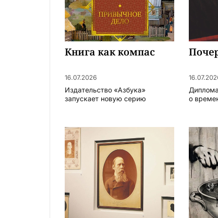
Книга как компас
Поче
16.07.2026
16.07.202
Издательство «Азбука»
Диплома
запускает новую серию
о времен