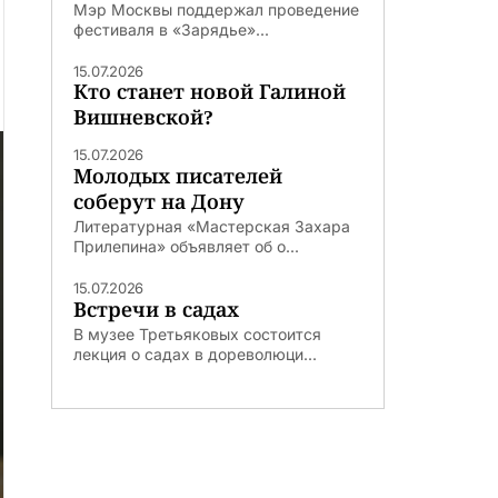
Мэр Москвы поддержал проведение
фестиваля в «Зарядье»...
15.07.2026
Кто станет новой Галиной
Вишневской?
15.07.2026
Молодых писателей
соберут на Дону
Литературная «Мастерская Захара
Прилепина» объявляет об о...
15.07.2026
Встречи в садах
В музее Третьяковых состоится
лекция о садах в дореволюци...