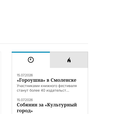
15.07.2026
«Гороушна» в Смоленске
Участниками книжного фестиваля
станут более 40 издательст...
15.07.2026
Собянин за «Культурный
город»