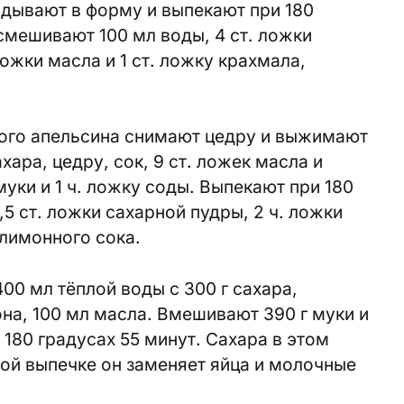
адывают в форму и выпекают при 180
 смешивают 100 мл воды, 4 ст. ложки
 ложки масла и 1 ст. ложку крахмала,
ного апельсина снимают цедру и выжимают
хара, цедру, сок, 9 ст. ложек масла и
уки и 1 ч. ложку соды. Выпекают при 180
,5 ст. ложки сахарной пудры, 2 ч. ложки
 лимонного сока.
00 мл тёплой воды с 300 г сахара,
а, 100 мл масла. Вмешивают 390 г муки и
 180 градусах 55 минут. Сахара в этом
ой выпечке он заменяет яйца и молочные