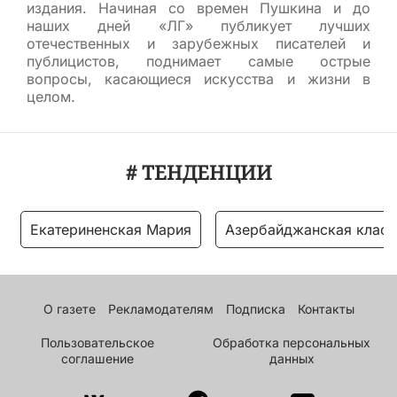
издания. Начиная со времен Пушкина и до
наших дней «ЛГ» публикует лучших
отечественных и зарубежных писателей и
публицистов, поднимает самые острые
вопросы, касающиеся искусства и жизни в
целом.
# ТЕНДЕНЦИИ
Екатериненская Мария
Азербайджанская класс
О газете
Рекламодателям
Подписка
Контакты
Пользовательское
Обработка персональных
соглашение
данных