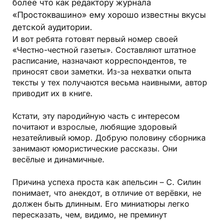
более что как редактору журнала
«Простоквашино» ему хорошо известны вкусы
детской аудитории.
И вот ребята готовят первый номер своей
«Честно-честной газеты». Составляют штатное
расписание, назначают корреспондентов, те
приносят свои заметки. Из-за нехватки опыта
тексты у тех получаются весьма наивными, автор
приводит их в книге.
Кстати, эту пародийную часть с интересом
почитают и взрослые, любящие здоровый
незатейливый юмор. Добрую половину сборника
занимают юмористические рассказы. Они
весёлые и динамичные.
Причина успеха проста как апельсин – С. Силин
понимает, что анекдот, в отличие от верёвки, не
должен быть длинным. Его миниатюры легко
пересказать, чем, видимо, не преминут