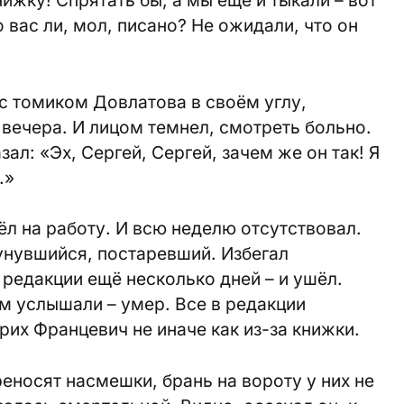
о вас ли, мол, писано? Не ожидали, что он
 с томиком Довлатова в своём углу,
 вечера. И лицом темнел, смотреть больно.
ал: «Эх, Сергей, Сергей, зачем же он так! Я
…»
ёл на работу. И всю неделю отсутствовал.
унувшийся, постаревший. Избегал
 редакции ещё несколько дней – и ушёл.
м услышали – умер. Все в редакции
нрих Францевич не иначе как из-за книжки.
реносят насмешки, брань на вороту у них не