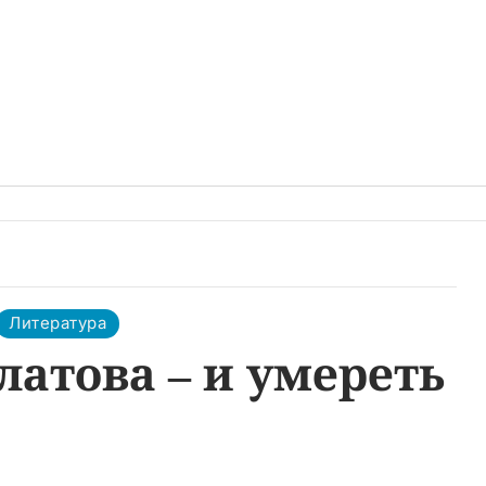
Литература
латова – и умереть