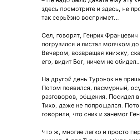
здесь посмотрите и здесь, не пр
так серьёзно воспримет…
Сел, говорят, Генрих Францевич
погрузился и листал молчком до
Вечером, возвращая книжку, сказ
его, видит Бог, ничем не обидел
На другой день Туронок не приш
Потом появился, пасмурный, ос
разговоров, общения. Посидел в
Тихо, даже не попрощался. Пото
говорили, что сник и занемог Ге
Что ж, многие легко и просто пе