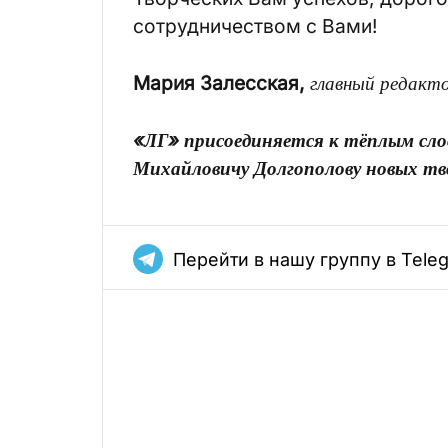
сотрудничеством с Вами!
Мария Залесская,
главный редакт
«ЛГ» присоединяется к тёплым сл
Михайловичу Долгополову новых тво
Перейти в нашу группу в Tele