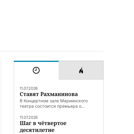
11.07.2026
Ставят Рахманинова
В Концертном зале Мариинского
театра состоится премьера о...
11.07.2026
Шаг в чётвертое
десятилетие