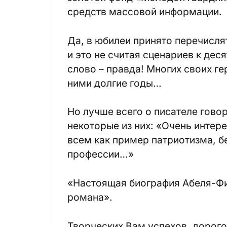
средств массовой информации.
Да, в юбилеи принято перечислять
и это не считая сценариев к де
слово – правда! Многих своих г
ними долгие годы…
Но лучше всего о писателе говор
некоторые из них: «Очень интере
всем как пример патриотизма, б
профессии…»
«Настоящая биография Абеля-Ф
романа».
Творческих Вам успехов, дорог