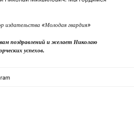
ор издательства «Молодая гвардия»
овам поздравлений и желает Николаю
рческих успехов.
gram