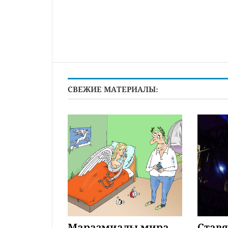
СВЕЖИЕ МАТЕРИАЛЫ:
Маразмиады мира
Став