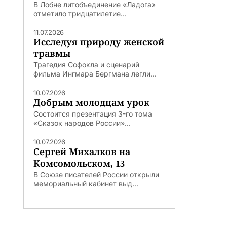
В Лобне литобъединение «Ладога»
отметило тридцатилетие...
11.07.2026
Исследуя природу женской
травмы
Трагедия Софокла и сценарий
фильма Ингмара Бергмана легли...
10.07.2026
Добрым молодцам урок
Состоится презентация 3-го тома
«Сказок народов России»...
10.07.2026
Сергей Михалков на
Комсомольском, 13
В Союзе писателей России открыли
мемориальный кабинет выд...