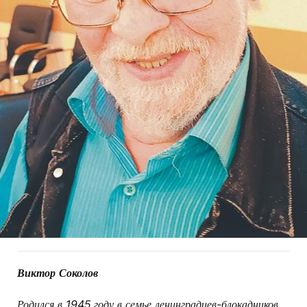
Виктор Соколов
Родился в 1945 году в семье ленинградцев-блокадников.