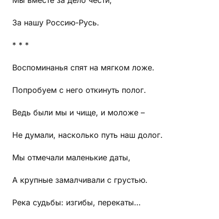
Мы вместе за дело чести,
За нашу Россию-Русь.
* * *
Воспоминанья спят на мягком ложе.
Попробуем с него откинуть полог.
Ведь были мы и чище, и моложе –
Не думали, насколько путь наш долог.
Мы отмечали маленькие даты,
А крупные замалчивали с грустью.
Река судьбы: изгибы, перекаты…