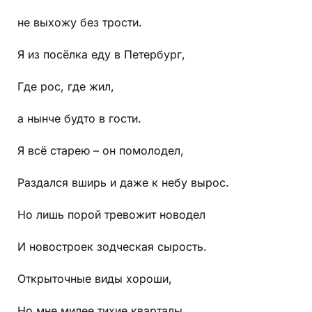
не выхожу без трости.
Я из посёлка еду в Петербург,
Где рос, где жил,
а нынче будто в гости.
Я всё старею – он помолодел,
Раздался вширь и даже к небу вырос.
Но лишь порой тревожит новодел
И новостроек зодческая сырость.
Открыточные виды хороши,
Но мне милее тихие кварталы,